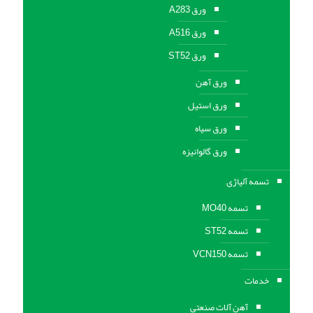
ورق A283
ورق A516
ورق ST52
ورق آهن
ورق استیل
ورق سیاه
ورق گالوانیزه
تسمه آلیاژی
تسمه MO40
تسمه ST52
تسمه VCN150
خدمات
آهن آلات صنعتی