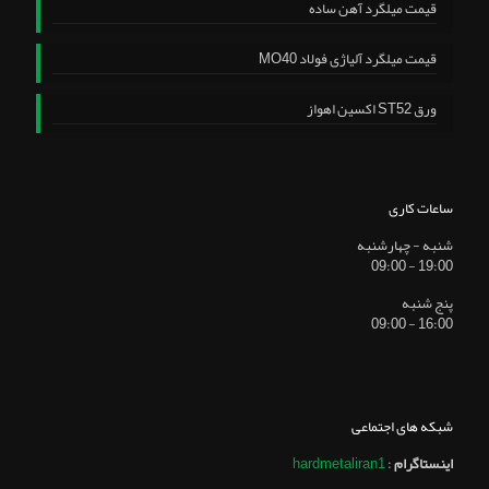
قیمت میلگرد آهن ساده
قیمت میلگرد آلیاژی فولاد MO40
ورق ST52 اکسین اهواز
ساعات کاری
شنبه - چهارشنبه
19:00 - 09:00
پنج شنبه
16:00 - 09:00
شبکه های اجتماعی
اینستاگرام
:
hardmetaliran1