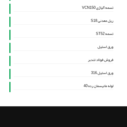
تسمه آلیاژی VCN150
ریل معدنی S18
تسمه ST52
ورق استیل
فروش فولاد تندبر
ورق استیل 316
لوله مانیسمان رده 40