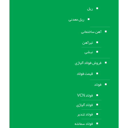
ریل
ریل معدنی
آهن ساختمانی
تیرآهن
نبشی
فروش فولاد آلیاژی
قیمت فولاد
فولاد
فولاد VCN
فولاد آلیاژی
فولاد تندبر
فولاد سمانته