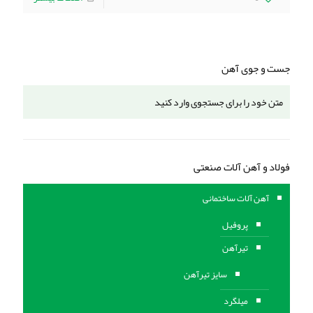
جست و جوی آهن
فولاد و آهن آلات صنعتی
آهن آلات ساختمانی
پروفیل
تیرآهن
سایز تیرآهن
میلگرد