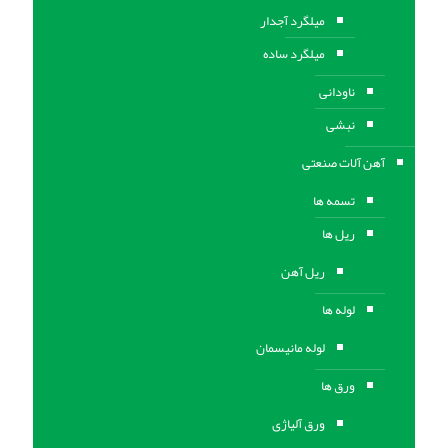
میلگرد آجدار
میلگرد ساده
ناودانی
نبشی
آهن آلات صنعتی
تسمه ها
ریل ها
ریل آهن
لوله ها
لوله مانیسمان
ورق ها
ورق آلیاژی