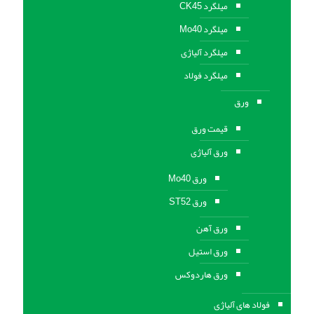
میلگرد CK45
میلگرد Mo40
میلگرد آلیاژی
میلگرد فولاد
ورق
قیمت ورق
ورق آلیاژی
ورق Mo40
ورق ST52
ورق آهن
ورق استيل
ورق هاردوکس
فولاد های آلیاژی