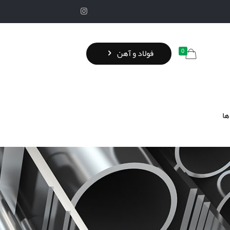
0
فولاد و آهن
ها