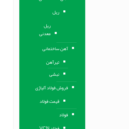
ریل
ریل
معدنی
آهن ساختمانی
تیرآهن
نبشی
فروش فولاد آلیاژی
قیمت فولاد
فولاد
فولاد VCN