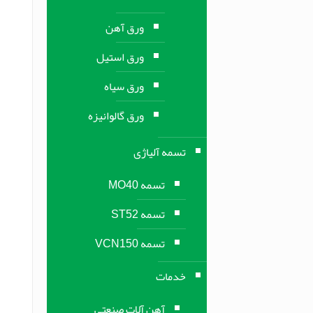
ورق آهن
ورق استیل
ورق سیاه
ورق گالوانیزه
تسمه آلیاژی
تسمه MO40
تسمه ST52
تسمه VCN150
خدمات
آهن آلات صنعتی