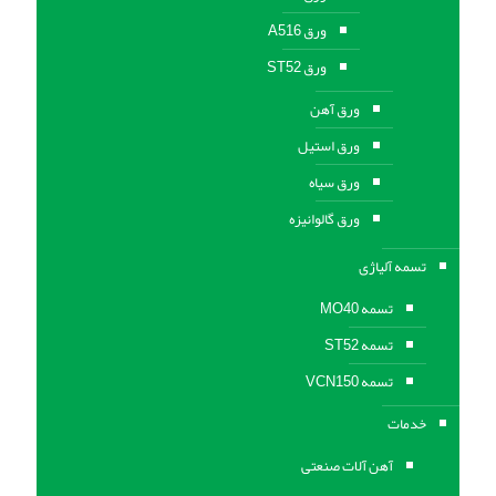
ورق A516
ورق ST52
ورق آهن
ورق استیل
ورق سیاه
ورق گالوانیزه
تسمه آلیاژی
تسمه MO40
تسمه ST52
تسمه VCN150
خدمات
آهن آلات صنعتی