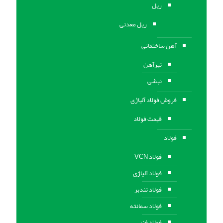
ریل
ریل معدنی
آهن ساختمانی
تیرآهن
نبشی
فروش فولاد آلیاژی
قیمت فولاد
فولاد
فولاد VCN
فولاد آلیاژی
فولاد تندبر
فولاد سمانته
فولاد فنر