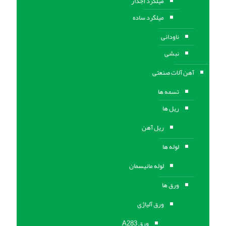
میلگرد آجدار
میلگرد ساده
ناودانی
نبشی
آهن آلات صنعتی
تسمه ها
ریل ها
ریل آهن
لوله ها
لوله مانیسمان
ورق ها
ورق آلیاژی
ورق A283