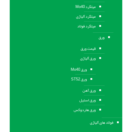
میلگرد Mo40
میلگرد آلیاژی
میلگرد فولاد
ورق
قیمت ورق
ورق آلیاژی
ورق Mo40
ورق ST52
ورق آهن
ورق استيل
ورق هاردوکس
فولاد های آلیاژی