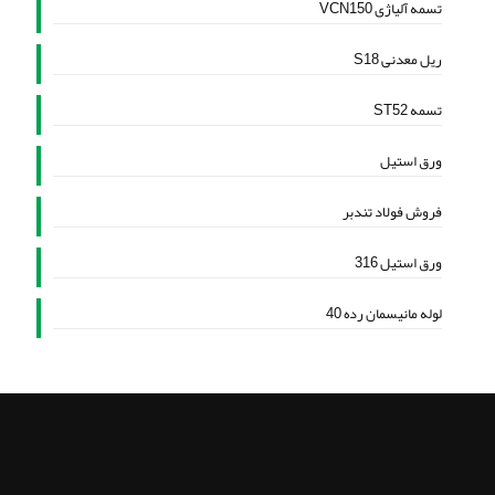
تسمه آلیاژی VCN150
ریل معدنی S18
تسمه ST52
ورق استیل
فروش فولاد تندبر
ورق استیل 316
لوله مانیسمان رده 40