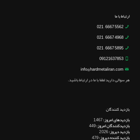
ارتباط با ما
5562 6667 – 021
4968 6667 – 021
5895 6667 – 021
09121637853
info@hardmetaliran.com
هر سوالی دارید لطفا با ما در ارتباط باشید.
بازدید کنندگان
بازدیدهای امروز:
1,467
بازدیدکنندگان امروز:
449
بازدید دیروز:
2,026
بازدید کننده دیروز:
479