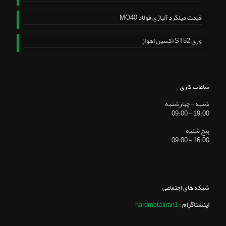
قیمت میلگرد آلیاژی فولاد MO40
ورق ST52 اکسین اهواز
ساعات کاری
شنبه - چهارشنبه
19:00 - 09:00
پنج شنبه
16:00 - 09:00
شبکه های اجتماعی
اینستاگرام
:
hardmetaliran1