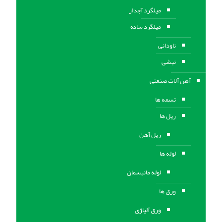
میلگرد آجدار
میلگرد ساده
ناودانی
نبشی
آهن آلات صنعتی
تسمه ها
ریل ها
ریل آهن
لوله ها
لوله مانیسمان
ورق ها
ورق آلیاژی