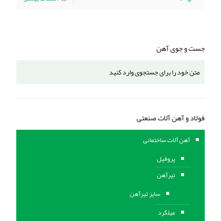
جست و جوی آهن
فولاد و آهن آلات صنعتی
آهن آلات ساختمانی
پروفیل
تیرآهن
سایز تیرآهن
میلگرد