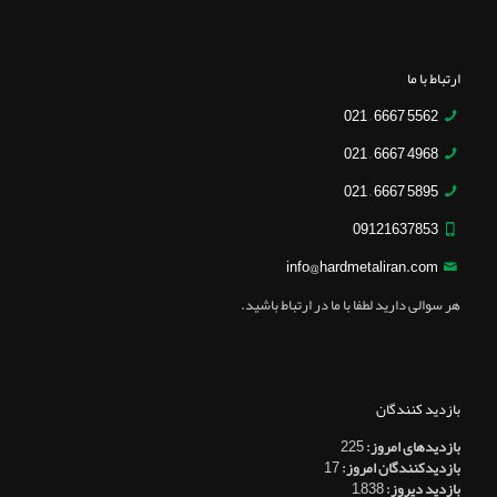
ارتباط با ما
5562 6667 – 021
4968 6667 – 021
5895 6667 – 021
09121637853
info@hardmetaliran.com
هر سوالی دارید لطفا با ما در ارتباط باشید.
بازدید کنندگان
بازدیدهای امروز:
225
بازدیدکنندگان امروز:
17
بازدید دیروز:
1,838