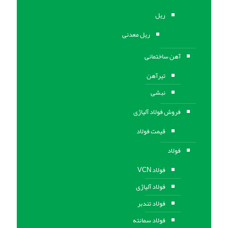
ریل
ریل معدنی
آهن ساختمانی
تیرآهن
نبشی
فروش فولاد آلیاژی
قیمت فولاد
فولاد
فولاد VCN
فولاد آلیاژی
فولاد تندبر
فولاد سمانته