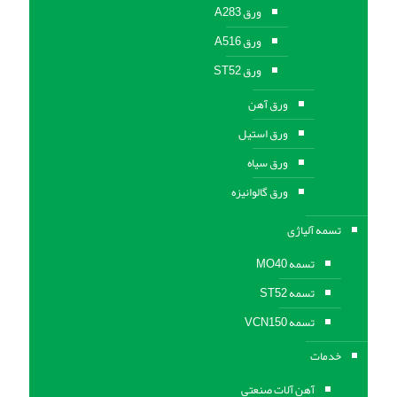
ورق A283
ورق A516
ورق ST52
ورق آهن
ورق استیل
ورق سیاه
ورق گالوانیزه
تسمه آلیاژی
تسمه MO40
تسمه ST52
تسمه VCN150
خدمات
آهن آلات صنعتی