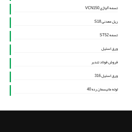
تسمه آلیاژی VCN150
ریل معدنی S18
تسمه ST52
ورق استیل
فروش فولاد تندبر
ورق استیل 316
لوله مانیسمان رده 40