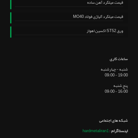
قیمت میلگرد آهن ساده
قیمت میلگرد آلیاژی فولاد MO40
ورق ST52 اکسین اهواز
ساعات کاری
شنبه - چهارشنبه
19:00 - 09:00
پنج شنبه
16:00 - 09:00
شبکه های اجتماعی
اینستاگرام
:
hardmetaliran1