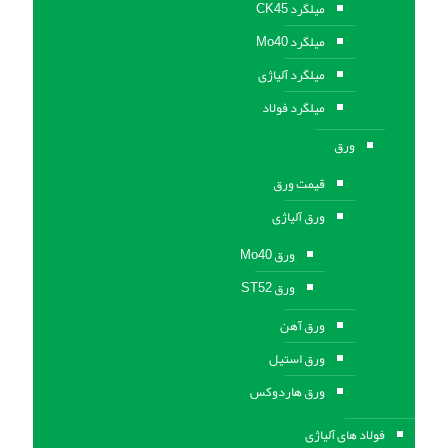
میلگرد CK45
میلگرد Mo40
میلگرد آلیاژی
میلگرد فولاد
ورق
قیمت ورق
ورق آلیاژی
ورق Mo40
ورق ST52
ورق آهن
ورق استيل
ورق هاردوکس
فولاد های آلیاژی