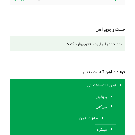
جست و جوی آهن
فولاد و آهن آلات صنعتی
آهن آلات ساختمانی
پروفیل
تیرآهن
سایز تیرآهن
میلگرد