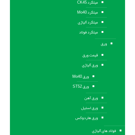
میلگرد CK45
میلگرد Mo40
میلگرد آلیاژی
میلگرد فولاد
ورق
قیمت ورق
ورق آلیاژی
ورق Mo40
ورق ST52
ورق آهن
ورق استيل
ورق هاردوکس
فولاد های آلیاژی