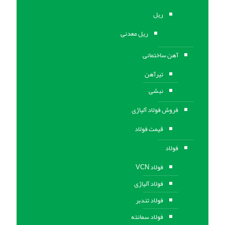
ریل
ریل معدنی
آهن ساختمانی
تیرآهن
نبشی
فروش فولاد آلیاژی
قیمت فولاد
فولاد
فولاد VCN
فولاد آلیاژی
فولاد تندبر
فولاد سمانته