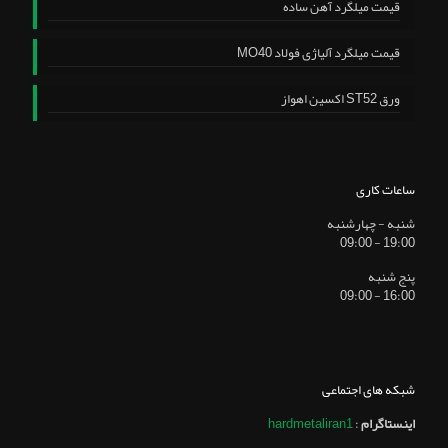
قیمت میلگرد آهن ساده
قیمت میلگرد آلیاژی فولاد MO40
ورق ST52 اکسین اهواز
ساعات کاری
شنبه - چهارشنبه
19:00 - 09:00
پنج شنبه
16:00 - 09:00
شبکه های اجتماعی
اینستاگرام
:
hardmetaliran1