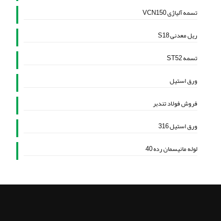
تسمه آلیاژی VCN150
ریل معدنی S18
تسمه ST52
ورق استیل
فروش فولاد تندبر
ورق استیل 316
لوله مانیسمان رده 40