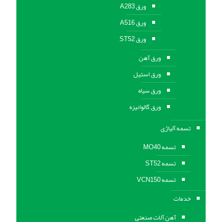
ورق A283
ورق A516
ورق ST52
ورق آهن
ورق استیل
ورق سیاه
ورق گالوانیزه
تسمه آلیاژی
تسمه MO40
تسمه ST52
تسمه VCN150
خدمات
آهن آلات صنعتی