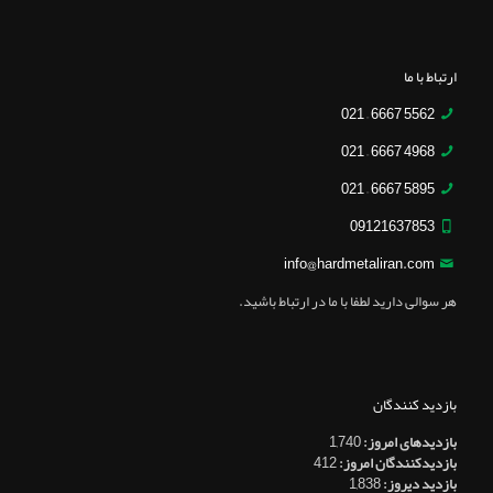
ارتباط با ما
5562 6667 – 021
4968 6667 – 021
5895 6667 – 021
09121637853
info@hardmetaliran.com
هر سوالی دارید لطفا با ما در ارتباط باشید.
بازدید کنندگان
بازدیدهای امروز:
1,740
بازدیدکنندگان امروز:
412
بازدید دیروز:
1,838