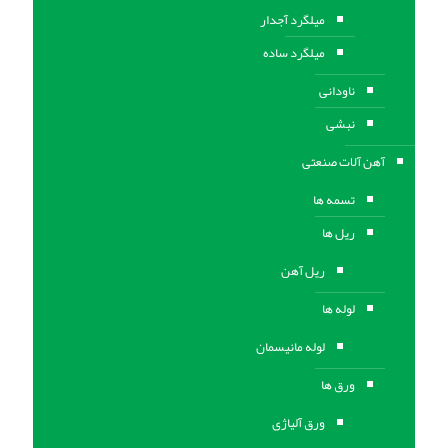
میلگرد آجدار
میلگرد ساده
ناودانی
نبشی
آهن آلات صنعتی
تسمه ها
ریل ها
ریل آهن
لوله ها
لوله مانیسمان
ورق ها
ورق آلیاژی