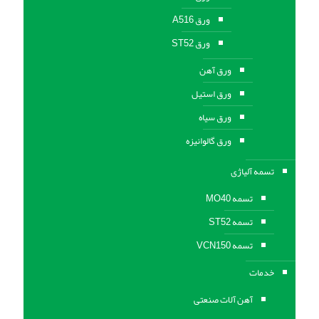
ورق A516
ورق ST52
ورق آهن
ورق استیل
ورق سیاه
ورق گالوانیزه
تسمه آلیاژی
تسمه MO40
تسمه ST52
تسمه VCN150
خدمات
آهن آلات صنعتی