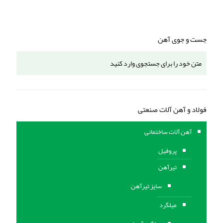
جست و جوی آهن
فولاد و آهن آلات صنعتی
آهن آلات ساختمانی
پروفیل
تیرآهن
سایز تیرآهن
میلگرد