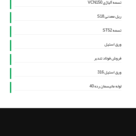
تسمه آلیاژی VCN150
ریل معدنی S18
تسمه ST52
ورق استیل
فروش فولاد تندبر
ورق استیل 316
لوله مانیسمان رده 40