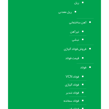
ریل
ریل معدنی
آهن ساختمانی
تیرآهن
نبشی
فروش فولاد آلیاژی
قیمت فولاد
فولاد
فولاد VCN
فولاد آلیاژی
فولاد تندبر
فولاد سمانته
فولاد فنر