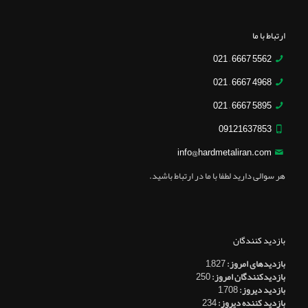
ارتباط با ما
5562 6667 – 021
4968 6667 – 021
5895 6667 – 021
09121637853
info@hardmetaliran.com
هر سوالی دارید لطفا با ما در ارتباط باشید.
بازدید کنندگان
بازدیدهای امروز:
1,827
بازدیدکنندگان امروز:
250
بازدید دیروز:
1,708
بازدید کننده دیروز:
234