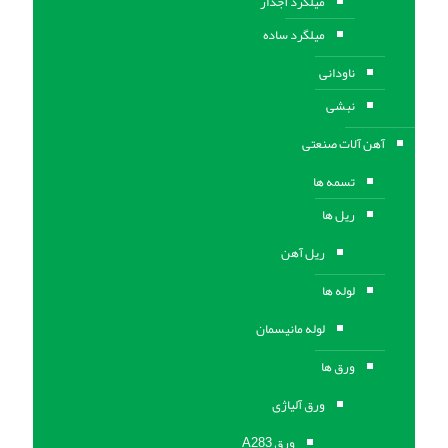
میلگرد آجدار
میلگرد ساده
ناودانی
نبشی
آهن آلات صنعتی
تسمه ها
ریل ها
ریل آهن
لوله ها
لوله مانیسمان
ورق ها
ورق آلیاژی
ورق A283