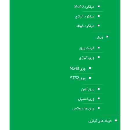
میلگرد Mo40
میلگرد آلیاژی
میلگرد فولاد
ورق
قیمت ورق
ورق آلیاژی
ورق Mo40
ورق ST52
ورق آهن
ورق استيل
ورق هاردوکس
فولاد های آلیاژی