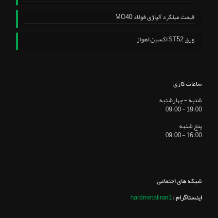
قیمت میلگرد آلیاژی فولاد MO40
ورق ST52 اکسین اهواز
ساعات کاری
شنبه - چهارشنبه
19:00 - 09:00
پنج شنبه
16:00 - 09:00
شبکه های اجتماعی
اینستاگرام
:
hardmetaliran1