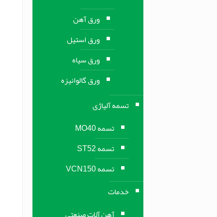
ورق آهن
ورق استیل
ورق سیاه
ورق گالوانیزه
تسمه آلیاژی
تسمه MO40
تسمه ST52
تسمه VCN150
خدمات
آهن آلات صنعتی