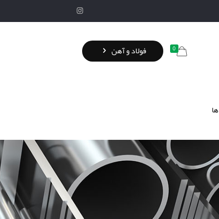
0
فولاد و آهن
ها