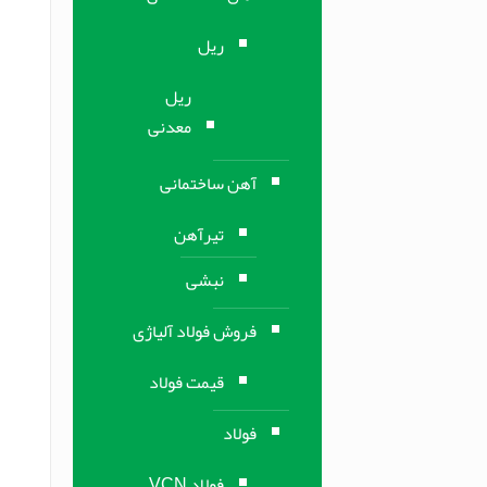
ریل
ریل
معدنی
آهن ساختمانی
تیرآهن
نبشی
فروش فولاد آلیاژی
قیمت فولاد
فولاد
فولاد VCN