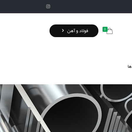
0
فولاد و آهن
ها