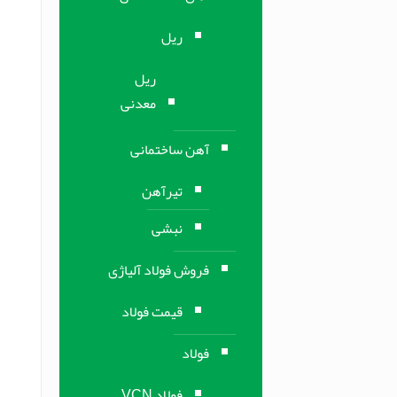
ریل
ریل
معدنی
آهن ساختمانی
تیرآهن
نبشی
فروش فولاد آلیاژی
قیمت فولاد
فولاد
فولاد VCN