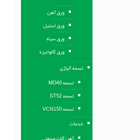
ورق آهن
ورق استیل
ورق سیاه
ورق گالوانیزه
تسمه آلیاژی
تسمه MO40
تسمه ST52
تسمه VCN150
خدمات
آهن آلات صنعتی