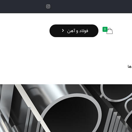
0
فولاد و آهن
ها