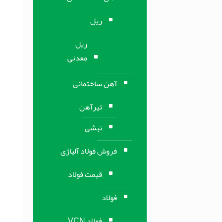
ریل
ریل
معدنی
آهن ساختمانی
تیرآهن
نبشی
فروش فولاد آلیاژی
قیمت فولاد
فولاد
فولاد VCN