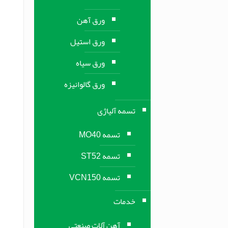
ورق آهن
ورق استیل
ورق سیاه
ورق گالوانیزه
تسمه آلیاژی
تسمه MO40
تسمه ST52
تسمه VCN150
خدمات
آهن آلات صنعتی