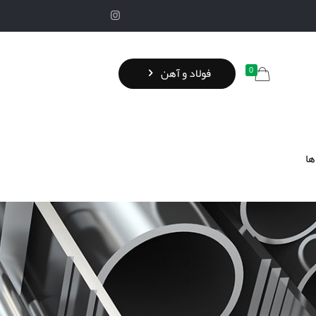
0
فولاد و آهن
ها