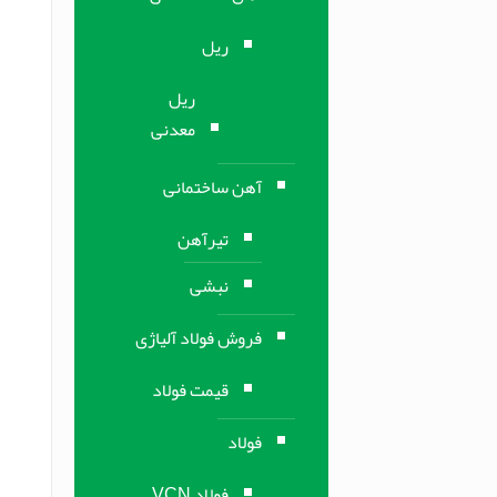
ریل
ریل
معدنی
آهن ساختمانی
تیرآهن
نبشی
فروش فولاد آلیاژی
قیمت فولاد
فولاد
فولاد VCN