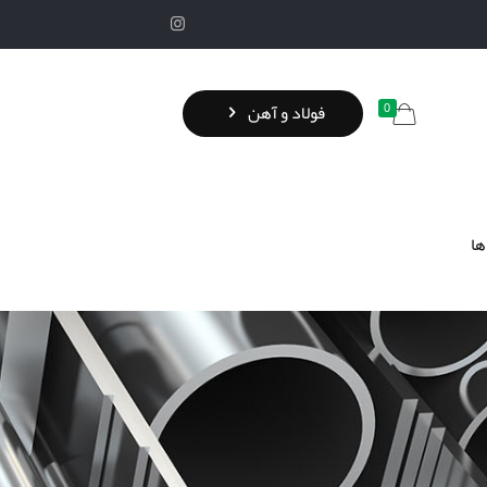
0
فولاد و آهن
ها