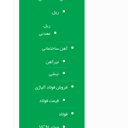
ریل
ریل
معدنی
آهن ساختمانی
تیرآهن
نبشی
فروش فولاد آلیاژی
قیمت فولاد
فولاد
فولاد VCN