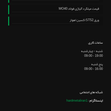
قیمت میلگرد آلیاژی فولاد MO40
ورق ST52 اکسین اهواز
ساعات کاری
شنبه - چهارشنبه
19:00 - 09:00
پنج شنبه
16:00 - 09:00
شبکه های اجتماعی
اینستاگرام
:
hardmetaliran1