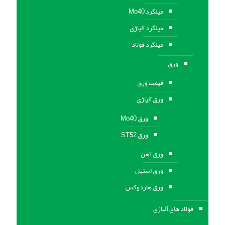
میلگرد Mo40
میلگرد آلیاژی
میلگرد فولاد
ورق
قیمت ورق
ورق آلیاژی
ورق Mo40
ورق ST52
ورق آهن
ورق استيل
ورق هاردوکس
فولاد های آلیاژی