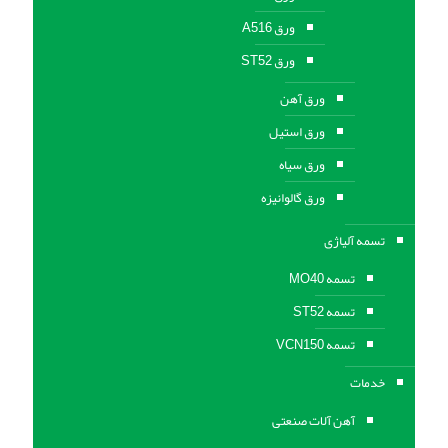
ورق A516
ورق ST52
ورق آهن
ورق استیل
ورق سیاه
ورق گالوانیزه
تسمه آلیاژی
تسمه MO40
تسمه ST52
تسمه VCN150
خدمات
آهن آلات صنعتی