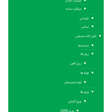
میلگرد آجدار
میلگرد ساده
ناودانی
نبشی
آهن آلات صنعتی
تسمه ها
ریل ها
ریل آهن
لوله ها
لوله مانیسمان
ورق ها
ورق آلیاژی
ورق A283