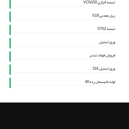
تسمه آلیاژی VCN150
ریل معدنی S18
تسمه ST52
ورق استیل
فروش فولاد تندبر
ورق استیل 316
لوله مانیسمان رده 40