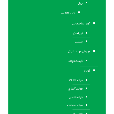
ریل
ریل معدنی
آهن ساختمانی
تیرآهن
نبشی
فروش فولاد آلیاژی
قیمت فولاد
فولاد
فولاد VCN
فولاد آلیاژی
فولاد تندبر
فولاد سمانته
فولاد فنر