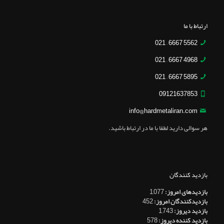
ارتباط با ما
5562 6667 – 021
4968 6667 – 021
5895 6667 – 021
09121637853
info@hardmetaliran.com
هر سوالی دارید لطفا با ما در ارتباط باشید.
بازدید کنندگان
بازدیدهای امروز:
1,077
بازدیدکنندگان امروز:
452
بازدید دیروز:
1,743
بازدید کننده دیروز:
578