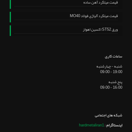
قیمت میلگرد آهن ساده
قیمت میلگرد آلیاژی فولاد MO40
ورق ST52 اکسین اهواز
ساعات کاری
شنبه - چهارشنبه
19:00 - 09:00
پنج شنبه
16:00 - 09:00
شبکه های اجتماعی
اینستاگرام
:
hardmetaliran1