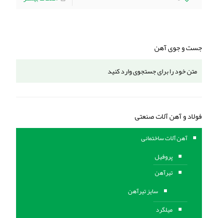
جست و جوی آهن
فولاد و آهن آلات صنعتی
آهن آلات ساختمانی
پروفیل
تیرآهن
سایز تیرآهن
میلگرد