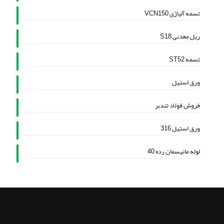
تسمه آلیاژی VCN150
ریل معدنی S18
تسمه ST52
ورق استیل
فروش فولاد تندبر
ورق استیل 316
لوله مانیسمان رده 40