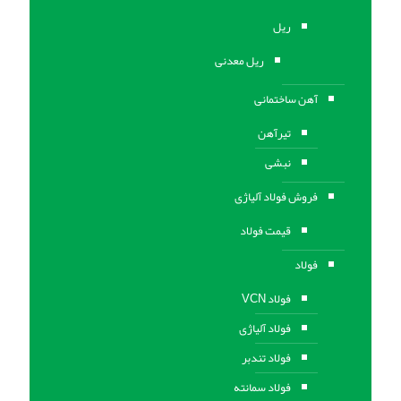
ریل
ریل معدنی
آهن ساختمانی
تیرآهن
نبشی
فروش فولاد آلیاژی
قیمت فولاد
فولاد
فولاد VCN
فولاد آلیاژی
فولاد تندبر
فولاد سمانته