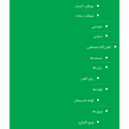
میلگرد آجدار
میلگرد ساده
ناودانی
نبشی
آهن آلات صنعتی
تسمه ها
ریل ها
ریل آهن
لوله ها
لوله مانیسمان
ورق ها
ورق آلیاژی