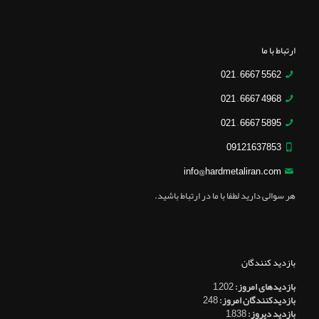
ارتباط با ما
5562 6667 – 021
4968 6667 – 021
5895 6667 – 021
09121637853
info@hardmetaliran.com
هر سوالی دارید لطفا با ما در ارتباط باشید.
بازدید کنندگان
بازدیدهای امروز:
1,202
بازدیدکنندگان امروز:
248
بازدید دیروز:
1,838