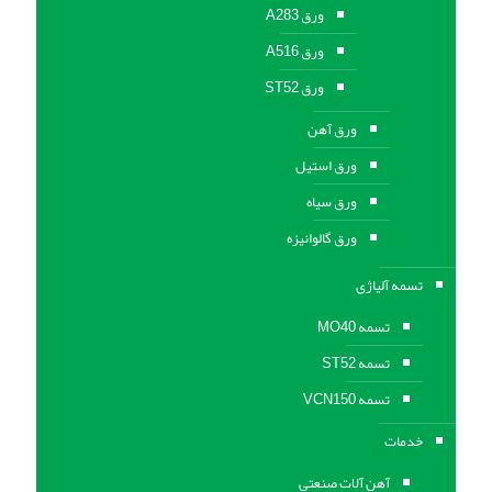
ورق A283
ورق A516
ورق ST52
ورق آهن
ورق استیل
ورق سیاه
ورق گالوانیزه
تسمه آلیاژی
تسمه MO40
تسمه ST52
تسمه VCN150
خدمات
آهن آلات صنعتی