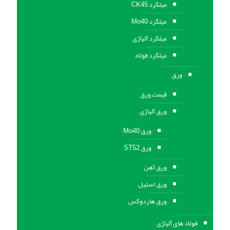
میلگرد CK45
میلگرد Mo40
میلگرد آلیاژی
میلگرد فولاد
ورق
قیمت ورق
ورق آلیاژی
ورق Mo40
ورق ST52
ورق آهن
ورق استيل
ورق هاردوکس
فولاد های آلیاژی