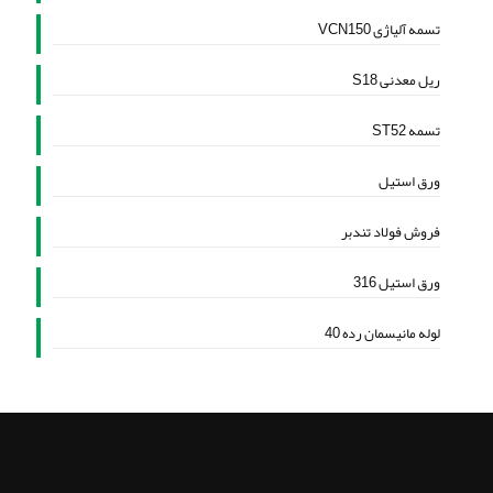
تسمه آلیاژی VCN150
ریل معدنی S18
تسمه ST52
ورق استیل
فروش فولاد تندبر
ورق استیل 316
لوله مانیسمان رده 40