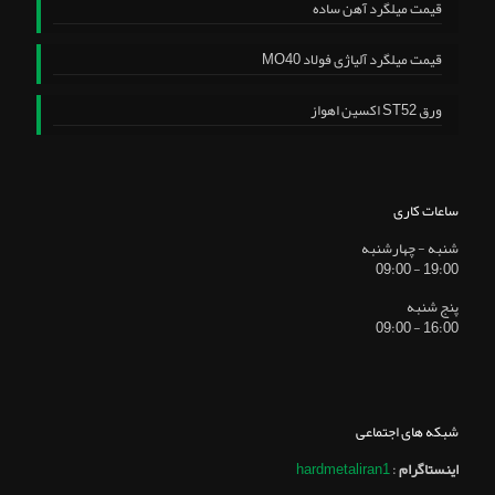
قیمت میلگرد آهن ساده
قیمت میلگرد آلیاژی فولاد MO40
ورق ST52 اکسین اهواز
ساعات کاری
شنبه - چهارشنبه
19:00 - 09:00
پنج شنبه
16:00 - 09:00
شبکه های اجتماعی
اینستاگرام
:
hardmetaliran1