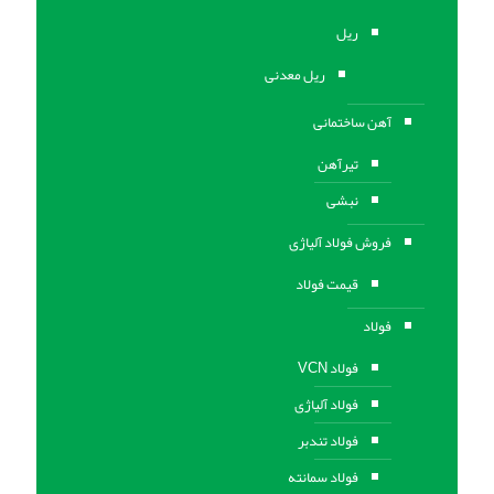
ریل
ریل معدنی
آهن ساختمانی
تیرآهن
نبشی
فروش فولاد آلیاژی
قیمت فولاد
فولاد
فولاد VCN
فولاد آلیاژی
فولاد تندبر
فولاد سمانته