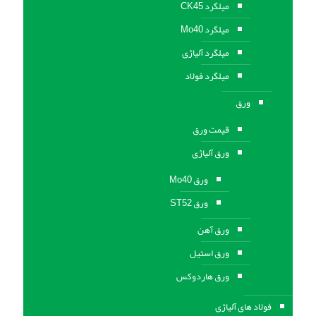
میلگرد CK45
میلگرد Mo40
میلگرد آلیاژی
میلگرد فولاد
ورق
قیمت ورق
ورق آلیاژی
ورق Mo40
ورق ST52
ورق آهن
ورق استيل
ورق هاردوکس
فولاد های آلیاژی