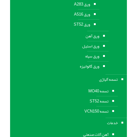
ورق A283
ورق A516
ورق ST52
ورق آهن
ورق استیل
ورق سیاه
ورق گالوانیزه
تسمه آلیاژی
تسمه MO40
تسمه ST52
تسمه VCN150
خدمات
آهن آلات صنعتی