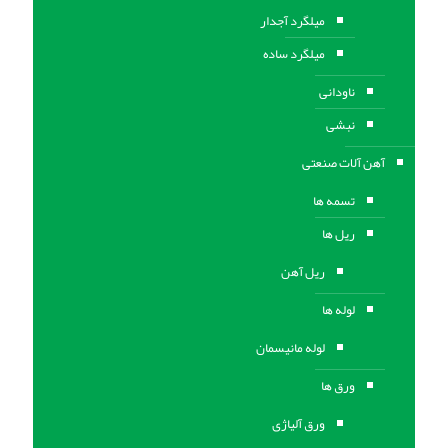
میلگرد آجدار
میلگرد ساده
ناودانی
نبشی
آهن آلات صنعتی
تسمه ها
ریل ها
ریل آهن
لوله ها
لوله مانیسمان
ورق ها
ورق آلیاژی