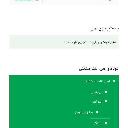
جست و جوی آهن
فولاد و آهن آلات صنعتی
آهن آلات ساختمانی
پروفیل
تیرآهن
سایز تیرآهن
میلگرد