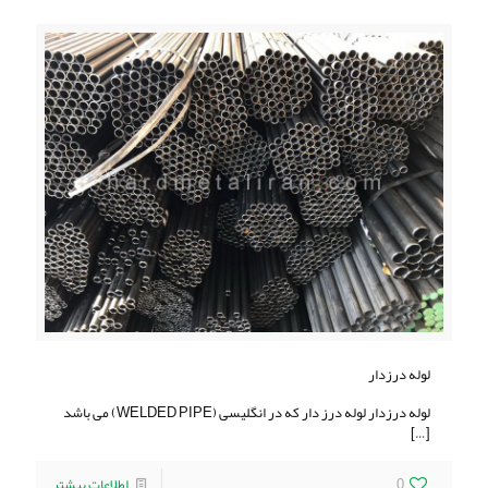
لوله درزدار
لوله درزدار لوله درز دار که در انگلیسی (WELDED PIPE) می باشد
[…]
0
اطلاعات بیشتر