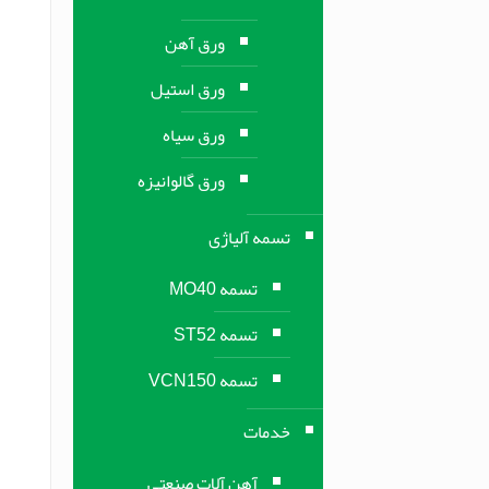
ورق آهن
ورق استیل
ورق سیاه
ورق گالوانیزه
تسمه آلیاژی
تسمه MO40
تسمه ST52
تسمه VCN150
خدمات
آهن آلات صنعتی