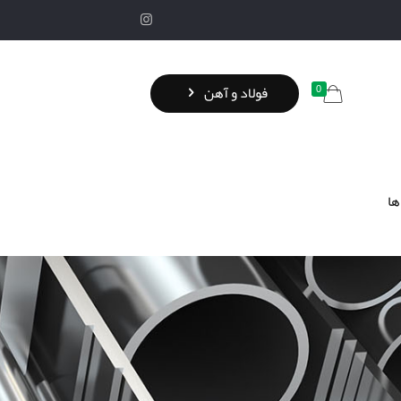
0
فولاد و آهن
ها