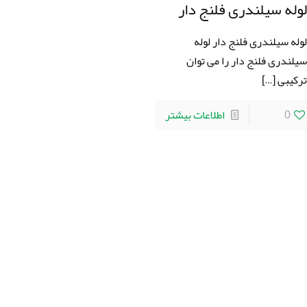
وله سیلندری فلنج دار
وله سیلندری فلنج دار لوله
یلندری فلنج دار را می توان
رکیبی
[…]
0
اطلاعات بیشتر