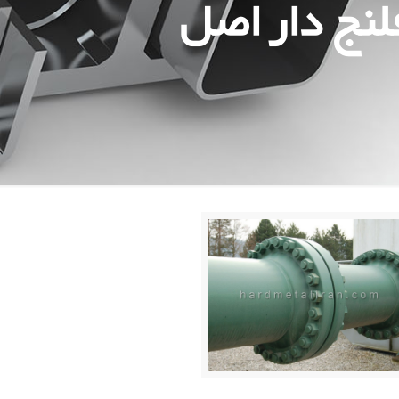
لنج دار اصل