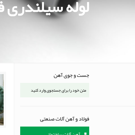
لوله سیلندری ف
جست و جوی آهن
فولاد و آهن آلات صنعتی
آهن آلات ساختمانی