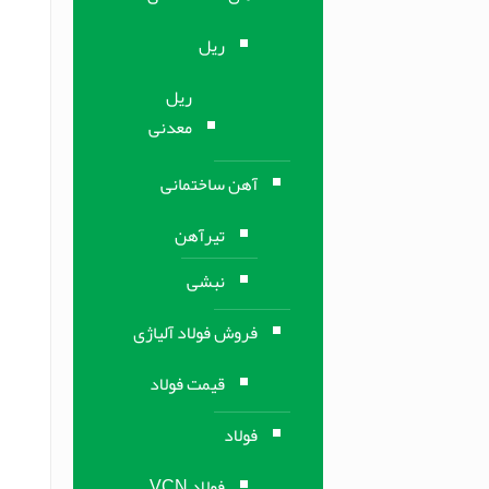
ریل
ریل
معدنی
آهن ساختمانی
تیرآهن
نبشی
فروش فولاد آلیاژی
قیمت فولاد
فولاد
فولاد VCN