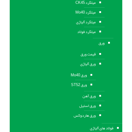
میلگرد CK45
میلگرد Mo40
میلگرد آلیاژی
میلگرد فولاد
ورق
قیمت ورق
ورق آلیاژی
ورق Mo40
ورق ST52
ورق آهن
ورق استيل
ورق هاردوکس
فولاد های آلیاژی