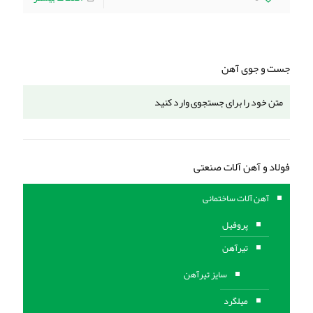
جست و جوی آهن
فولاد و آهن آلات صنعتی
آهن آلات ساختمانی
پروفیل
تیرآهن
سایز تیرآهن
میلگرد