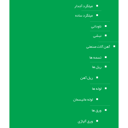
میلگرد آجدار
میلگرد ساده
ناودانی
نبشی
آهن آلات صنعتی
تسمه ها
ریل ها
ریل آهن
لوله ها
لوله مانیسمان
ورق ها
ورق آلیاژی