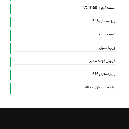
تسمه آلیاژی VCN150
ریل معدنی S18
تسمه ST52
ورق استیل
فروش فولاد تندبر
ورق استیل 316
لوله مانیسمان رده 40