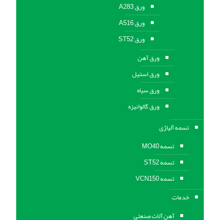
ورق A283
ورق A516
ورق ST52
ورق آهن
ورق استیل
ورق سیاه
ورق گالوانیزه
تسمه آلیاژی
تسمه MO40
تسمه ST52
تسمه VCN150
خدمات
آهن آلات صنعتی