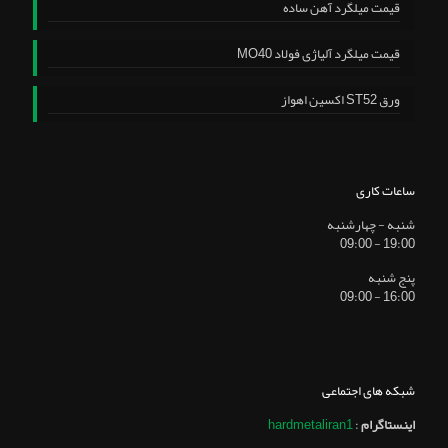
قیمت میلگرد آهن ساده
قیمت میلگرد آلیاژی فولاد MO40
ورق ST52 اکسین اهواز
ساعات کاری
شنبه - چهارشنبه
19:00 - 09:00
پنج شنبه
16:00 - 09:00
شبکه های اجتماعی
اینستاگرام
:
hardmetaliran1