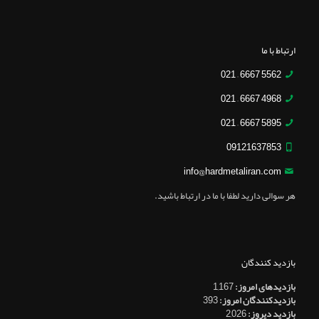
ارتباط با ما
5562 6667 – 021
4968 6667 – 021
5895 6667 – 021
09121637853
info@hardmetaliran.com
هر سوالی دارید لطفا با ما در ارتباط باشید.
بازدید کنندگان
بازدیدهای امروز:
1,167
بازدیدکنندگان امروز:
393
بازدید دیروز:
2,026