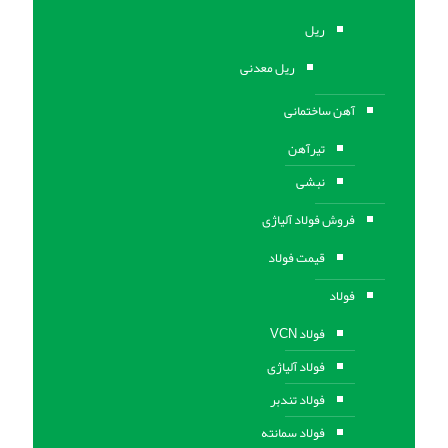
ریل
ریل معدنی
آهن ساختمانی
تیرآهن
نبشی
فروش فولاد آلیاژی
قیمت فولاد
فولاد
فولاد VCN
فولاد آلیاژی
فولاد تندبر
فولاد سمانته