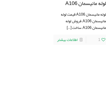
وله مانیسمان A106
لوله مانیسمان A106 قیمت لوله
مانیسمان A106, فروش لوله
انیسمان A106, ساخت
[…]
1
اطلاعات بیشتر