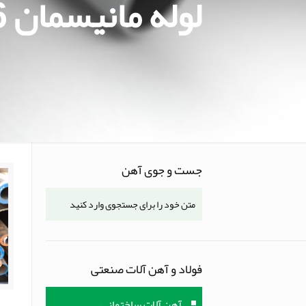
لوله مانیسمان A106 تهران
جست و جوی آهن
فولاد و آهن آلات صنعتی
آهن آلات ساختمانی