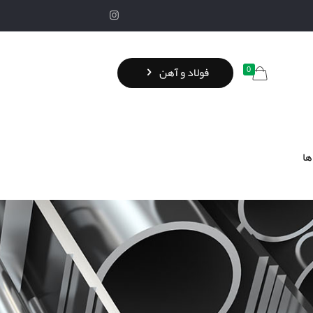
0
فولاد و آهن
ها