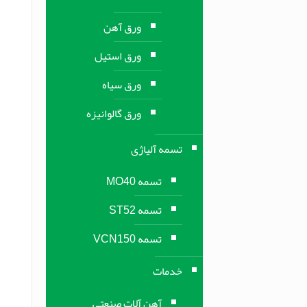
ورق آهن
ورق استیل
ورق سیاه
ورق گالوانیزه
تسمه آلیاژی
تسمه MO40
تسمه ST52
تسمه VCN150
خدمات
آهن آلات صنعتی