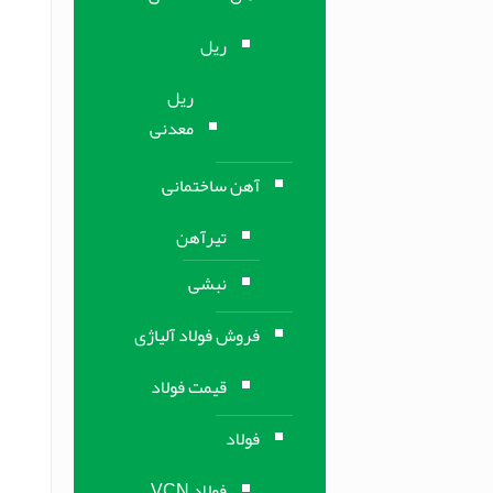
ریل
ریل
معدنی
آهن ساختمانی
تیرآهن
نبشی
فروش فولاد آلیاژی
قیمت فولاد
فولاد
فولاد VCN