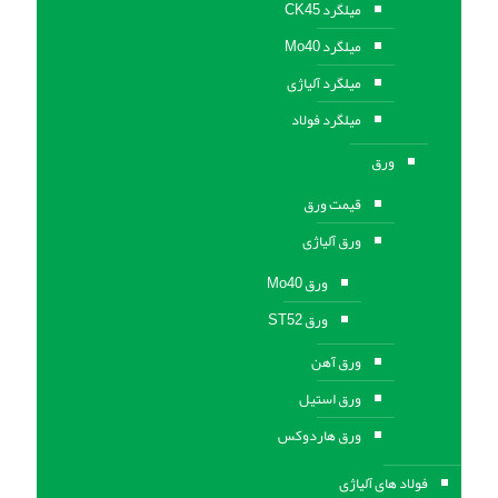
میلگرد CK45
میلگرد Mo40
میلگرد آلیاژی
میلگرد فولاد
ورق
قیمت ورق
ورق آلیاژی
ورق Mo40
ورق ST52
ورق آهن
ورق استيل
ورق هاردوکس
فولاد های آلیاژی