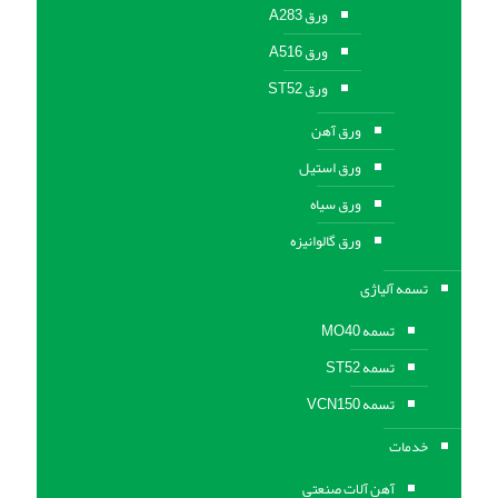
ورق A283
ورق A516
ورق ST52
ورق آهن
ورق استیل
ورق سیاه
ورق گالوانیزه
تسمه آلیاژی
تسمه MO40
تسمه ST52
تسمه VCN150
خدمات
آهن آلات صنعتی