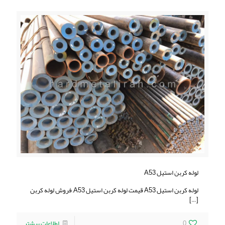
لوله کربن استیل A53
لوله کربن استیل A53 قیمت لوله کربن استیل A53, فروش لوله کربن
[…]
0
اطلاعات بیشتر