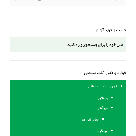
جست و جوی آهن
فولاد و آهن آلات صنعتی
آهن آلات ساختمانی
پروفیل
تیرآهن
سایز تیرآهن
میلگرد