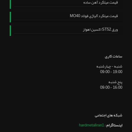
قیمت میلگرد آهن ساده
قیمت میلگرد آلیاژی فولاد MO40
ورق ST52 اکسین اهواز
ساعات کاری
شنبه - چهارشنبه
19:00 - 09:00
پنج شنبه
16:00 - 09:00
شبکه های اجتماعی
اینستاگرام
:
hardmetaliran1