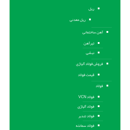
ریل
ریل معدنی
آهن ساختمانی
تیرآهن
نبشی
فروش فولاد آلیاژی
قیمت فولاد
فولاد
فولاد VCN
فولاد آلیاژی
فولاد تندبر
فولاد سمانته