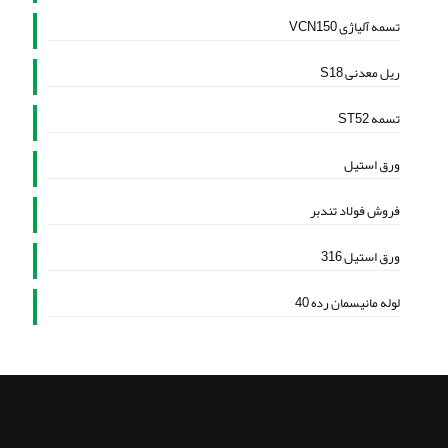
تسمه آلیاژی VCN150
ریل معدنی S18
تسمه ST52
ورق استیل
فروش فولاد تندبر
ورق استیل 316
لوله مانیسمان رده 40