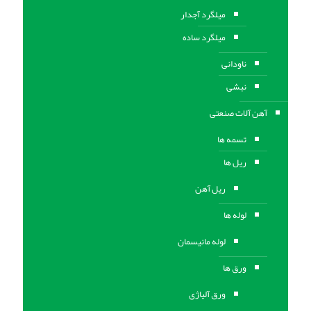
میلگرد آجدار
میلگرد ساده
ناودانی
نبشی
آهن آلات صنعتی
تسمه ها
ریل ها
ریل آهن
لوله ها
لوله مانیسمان
ورق ها
ورق آلیاژی