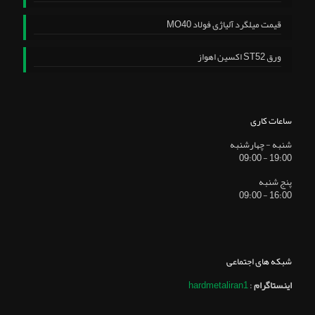
قیمت میلگرد آلیاژی فولاد MO40
ورق ST52 اکسین اهواز
ساعات کاری
شنبه - چهارشنبه
19:00 - 09:00
پنج شنبه
16:00 - 09:00
شبکه های اجتماعی
اینستاگرام
:
hardmetaliran1