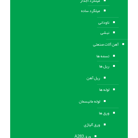
میلگرد آجدار
میلگرد ساده
ناودانی
نبشی
آهن آلات صنعتی
تسمه ها
ریل ها
ریل آهن
لوله ها
لوله مانیسمان
ورق ها
ورق آلیاژی
ورق A283