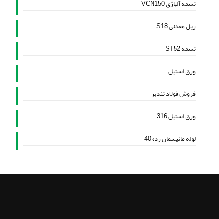
تسمه آلیاژی VCN150
ریل معدنی S18
تسمه ST52
ورق استیل
فروش فولاد تندبر
ورق استیل 316
لوله مانیسمان رده 40