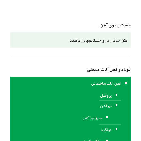
جست و جوی آهن
فولاد و آهن آلات صنعتی
آهن آلات ساختمانی
پروفیل
تیرآهن
سایز تیرآهن
میلگرد