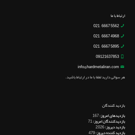
ارتباط با ما
5562 6667 – 021
4968 6667 – 021
5895 6667 – 021
09121637853
info@hardmetaliran.com
هر سوالی دارید لطفا با ما در ارتباط باشید.
بازدید کنندگان
بازدیدهای امروز:
167
بازدیدکنندگان امروز:
71
بازدید دیروز:
2,026
بازدید کننده دیروز:
479