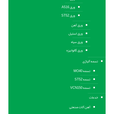
ورق A516
ورق ST52
ورق آهن
ورق استیل
ورق سیاه
ورق گالوانیزه
تسمه آلیاژی
تسمه MO40
تسمه ST52
تسمه VCN150
خدمات
آهن آلات صنعتی