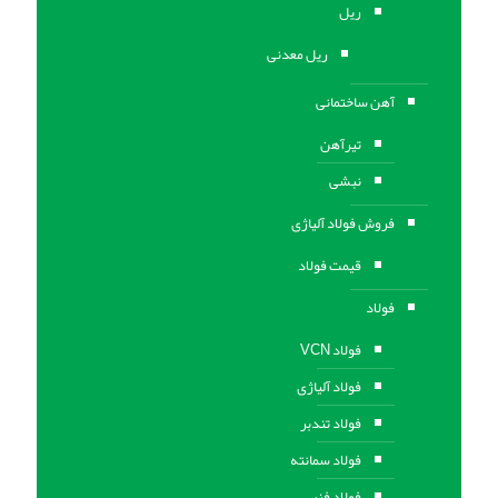
ریل
ریل معدنی
آهن ساختمانی
تیرآهن
نبشی
فروش فولاد آلیاژی
قیمت فولاد
فولاد
فولاد VCN
فولاد آلیاژی
فولاد تندبر
فولاد سمانته
فولاد فنر