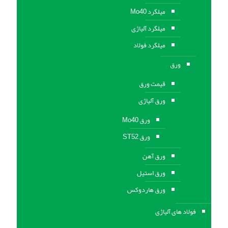
میلگرد Mo40
میلگرد آلیاژی
میلگرد فولاد
ورق
قیمت ورق
ورق آلیاژی
ورق Mo40
ورق ST52
ورق آهن
ورق استيل
ورق هاردوکس
فولاد های آلیاژی