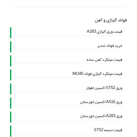
فولاد آلیاژی و آهن
قیمت ورق آلیاژی A283
خرید فولاد تندبر
قیمت میلگرد آهن ساده
قیمت میلگرد آلیاژی فولاد MO40
ورق ST52 اکسین اهواز
ورق A516 اکسین خوزستان
ورق A283 اکسین خوزستان
قیمت تسمه ST52