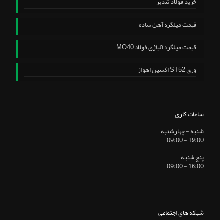
خرید فولاد تندبر
قیمت میلگرد آهن ساده
قیمت میلگرد آلیاژی فولاد MO40
ورق ST52 اکسین اهواز
ساعات کاری
شنبه - چهارشنبه
19:00 - 09:00
پنج شنبه
16:00 - 09:00
شبکه های اجتماعی