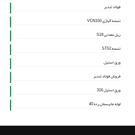
فولاد تندبر
تسمه آلیاژی VCN150
ریل معدنی S18
تسمه ST52
ورق استیل
فروش فولاد تندبر
ورق استیل 316
لوله مانیسمان رده 40