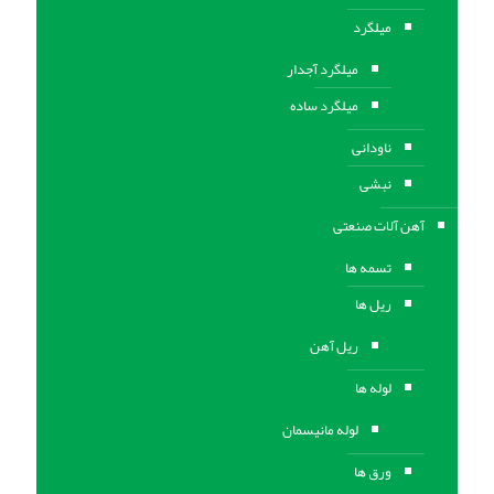
میلگرد
میلگرد آجدار
میلگرد ساده
ناودانی
نبشی
آهن آلات صنعتی
تسمه ها
ریل ها
ریل آهن
لوله ها
لوله مانیسمان
ورق ها