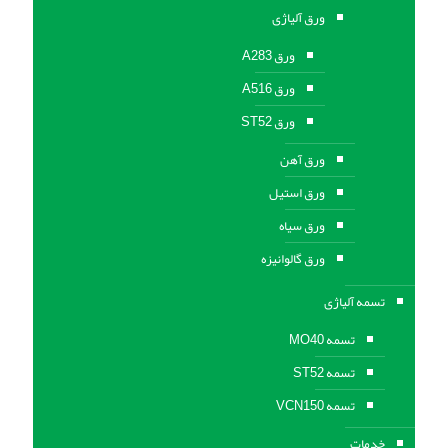
ورق آلیاژی
ورق A283
ورق A516
ورق ST52
ورق آهن
ورق استیل
ورق سیاه
ورق گالوانیزه
تسمه آلیاژی
تسمه MO40
تسمه ST52
تسمه VCN150
خدمات