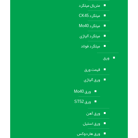
متریال میلگرد
میلگرد CK45
میلگرد Mo40
میلگرد آلیاژی
میلگرد فولاد
ورق
قیمت ورق
ورق آلیاژی
ورق Mo40
ورق ST52
ورق آهن
ورق استيل
ورق هاردوکس