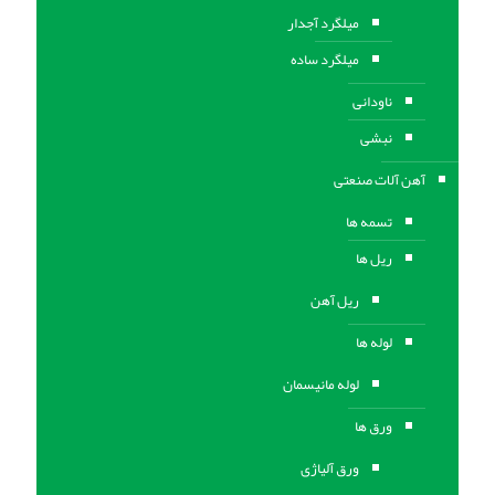
میلگرد آجدار
میلگرد ساده
ناودانی
نبشی
آهن آلات صنعتی
تسمه ها
ریل ها
ریل آهن
لوله ها
لوله مانیسمان
ورق ها
ورق آلیاژی