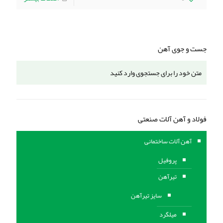
جست و جوی آهن
فولاد و آهن آلات صنعتی
آهن آلات ساختمانی
پروفیل
تیرآهن
سایز تیرآهن
میلگرد