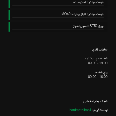
قیمت میلگرد آهن ساده
قیمت میلگرد آلیاژی فولاد MO40
ورق ST52 اکسین اهواز
ساعات کاری
شنبه - چهارشنبه
19:00 - 09:00
پنج شنبه
16:00 - 09:00
شبکه های اجتماعی
اینستاگرام
:
hardmetaliran1