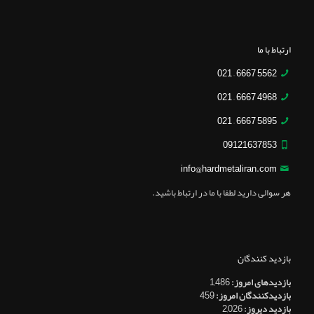
ارتباط با ما
5562 6667 – 021
4968 6667 – 021
5895 6667 – 021
09121637853
info@hardmetaliran.com
هر سوالی دارید لطفا با ما در ارتباط باشید.
بازدید کنندگان
بازدیدهای امروز:
1,486
بازدیدکنندگان امروز:
459
بازدید دیروز:
2,026