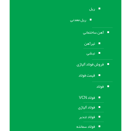
ریل
ریل معدنی
آهن ساختمانی
تیرآهن
نبشی
فروش فولاد آلیاژی
قیمت فولاد
فولاد
فولاد VCN
فولاد آلیاژی
فولاد تندبر
فولاد سمانته