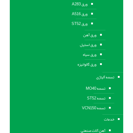
ورق A283
ورق A516
ورق ST52
ورق آهن
ورق استیل
ورق سیاه
ورق گالوانیزه
تسمه آلیاژی
تسمه MO40
تسمه ST52
تسمه VCN150
خدمات
آهن آلات صنعتی