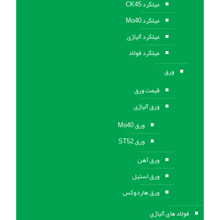
میلگرد CK45
میلگرد Mo40
میلگرد آلیاژی
میلگرد فولاد
ورق
قیمت ورق
ورق آلیاژی
ورق Mo40
ورق ST52
ورق آهن
ورق استيل
ورق هاردوکس
فولاد های آلیاژی