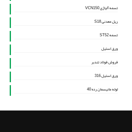
تسمه آلیاژی VCN150
ریل معدنی S18
تسمه ST52
ورق استیل
فروش فولاد تندبر
ورق استیل 316
لوله مانیسمان رده 40