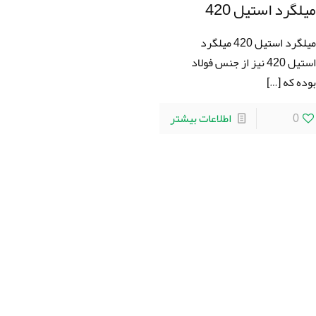
يلگرد استيل 420
ميلگرد استيل 420 ميلگرد
استيل 420 نیز از جنس فولاد
وده که
[…]
0
اطلاعات بیشتر