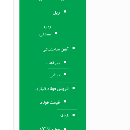
ریل
ریل
معدنی
آهن ساختمانی
تیرآهن
نبشی
فروش فولاد آلیاژی
قیمت فولاد
فولاد
فولاد VCN