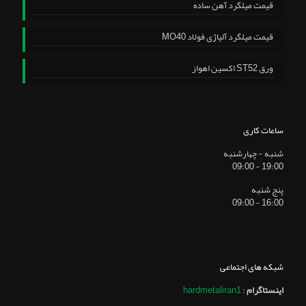
قیمت میلگرد آهن ساده
قیمت میلگرد آلیاژی فولاد MO40
ورق ST52 اکسین اهواز
ساعات کاری
شنبه - چهارشنبه
19:00 - 09:00
پنج شنبه
16:00 - 09:00
شبکه های اجتماعی
اینستاگرام
:
hardmetaliran1