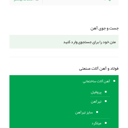
جست و جوی آهن
فولاد و آهن آلات صنعتی
آهن آلات ساختمانی
پروفیل
تیرآهن
سایز تیرآهن
میلگرد