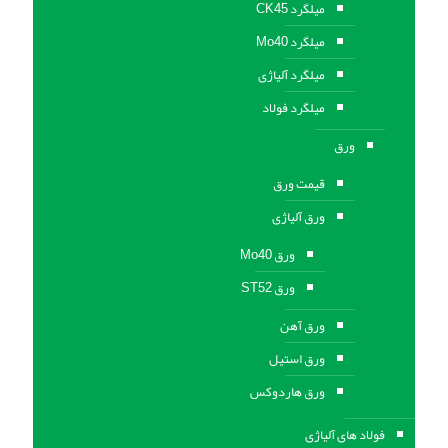
میلگرد CK45
میلگرد Mo40
میلگرد آلیاژی
میلگرد فولاد
ورق
قیمت ورق
ورق آلیاژی
ورق Mo40
ورق ST52
ورق آهن
ورق استيل
ورق هاردوکس
فولاد های آلیاژی