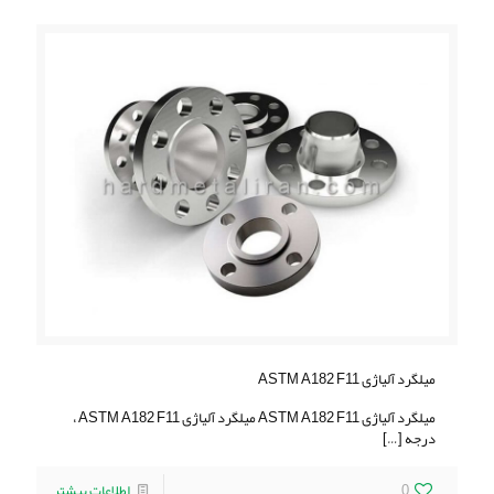
میلگرد آلیاژی ASTM A182 F11
میلگرد آلیاژی ASTM A182 F11 میلگرد آلیاژی ASTM A182 F11 ،
درجه
[…]
0
اطلاعات بیشتر