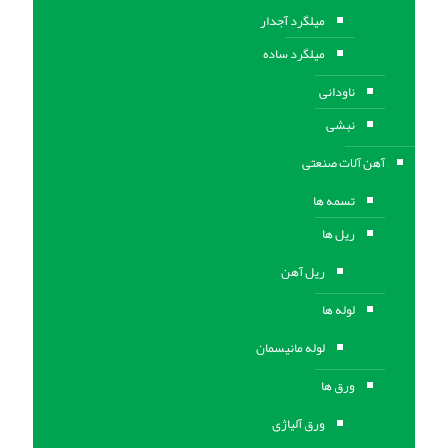
میلگرد آجدار
میلگرد ساده
ناودانی
نبشی
آهن آلات صنعتی
تسمه ها
ریل ها
ریل آهن
لوله ها
لوله مانیسمان
ورق ها
ورق آلیاژی