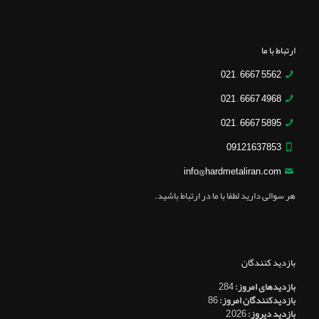
ارتباط با ما
5562 6667 – 021
4968 6667 – 021
5895 6667 – 021
09121637853
info@hardmetaliran.com
هر سوالی دارید لطفا با ما در ارتباط باشید.
بازدید کنندگان
بازدیدهای امروز:
284
بازدیدکنندگان امروز:
86
بازدید دیروز:
2,026