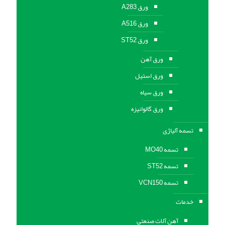
ورق A283
ورق A516
ورق ST52
ورق آهن
ورق استیل
ورق سیاه
ورق گالوانیزه
تسمه آلیاژی
تسمه MO40
تسمه ST52
تسمه VCN150
خدمات
آهن آلات صنعتی