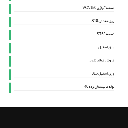
تسمه آلیاژی VCN150
ریل معدنی S18
تسمه ST52
ورق استیل
فروش فولاد تندبر
ورق استیل 316
لوله مانیسمان رده 40