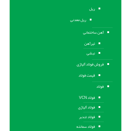
ریل
ریل معدنی
آهن ساختمانی
تیرآهن
نبشی
فروش فولاد آلیاژی
قیمت فولاد
فولاد
فولاد VCN
فولاد آلیاژی
فولاد تندبر
فولاد سمانته