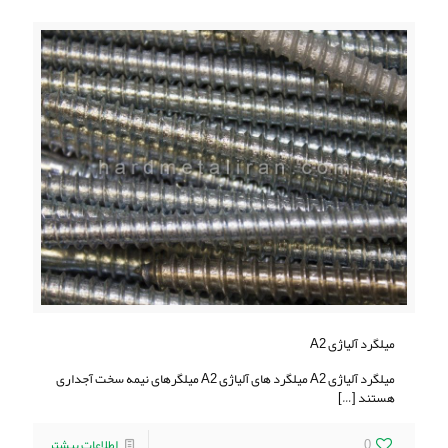
میلگرد آلیاژی A2
میلگرد آلیاژی A2 میلگرد های آلیاژی A2 میلگرهای نیمه سخت آجداری
هستند
[…]
0
اطلاعات بیشتر