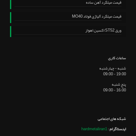
قیمت میلگرد آهن ساده
قیمت میلگرد آلیاژی فولاد MO40
ورق ST52 اکسین اهواز
ساعات کاری
شنبه - چهارشنبه
19:00 - 09:00
پنج شنبه
16:00 - 09:00
شبکه های اجتماعی
اینستاگرام
:
hardmetaliran1