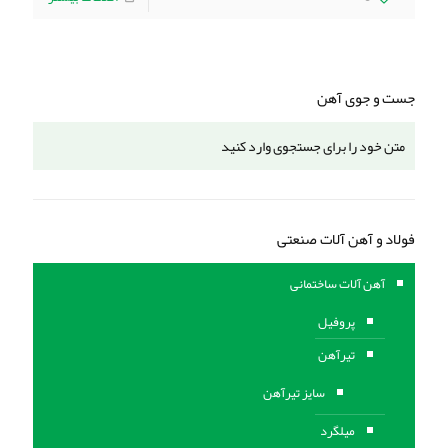
جست و جوی آهن
فولاد و آهن آلات صنعتی
آهن آلات ساختمانی
پروفیل
تیرآهن
سایز تیرآهن
میلگرد