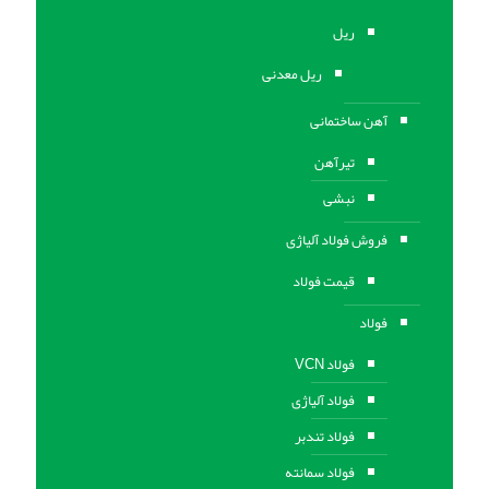
ریل
ریل معدنی
آهن ساختمانی
تیرآهن
نبشی
فروش فولاد آلیاژی
قیمت فولاد
فولاد
فولاد VCN
فولاد آلیاژی
فولاد تندبر
فولاد سمانته