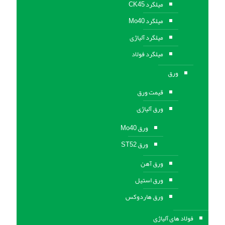
میلگرد CK45
میلگرد Mo40
میلگرد آلیاژی
میلگرد فولاد
ورق
قیمت ورق
ورق آلیاژی
ورق Mo40
ورق ST52
ورق آهن
ورق استيل
ورق هاردوکس
فولاد های آلیاژی