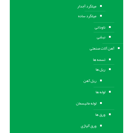
میلگرد آجدار
میلگرد ساده
ناودانی
نبشی
آهن آلات صنعتی
تسمه ها
ریل ها
ریل آهن
لوله ها
لوله مانیسمان
ورق ها
ورق آلیاژی