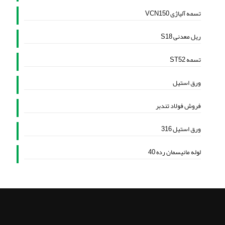
تسمه آلیاژی VCN150
ریل معدنی S18
تسمه ST52
ورق استیل
فروش فولاد تندبر
ورق استیل 316
لوله مانیسمان رده 40