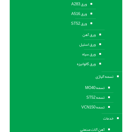
ورق A283
ورق A516
ورق ST52
ورق آهن
ورق استیل
ورق سیاه
ورق گالوانیزه
تسمه آلیاژی
تسمه MO40
تسمه ST52
تسمه VCN150
خدمات
آهن آلات صنعتی