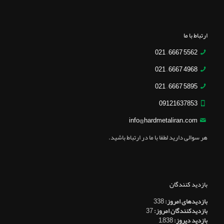
ارتباط با ما
5562 6667 – 021
4968 6667 – 021
5895 6667 – 021
09121637853
info@hardmetaliran.com
هر سوالی دارید لطفا با ما در ارتباط باشید.
بازدید کنندگان
بازدیدهای امروز:
338
بازدیدکنندگان امروز:
37
بازدید دیروز:
1,838