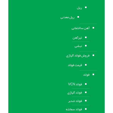
ریل
ریل معدنی
آهن ساختمانی
تیرآهن
نبشی
فروش فولاد آلیاژی
قیمت فولاد
فولاد
فولاد VCN
فولاد آلیاژی
فولاد تندبر
فولاد سمانته