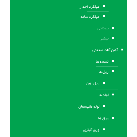
میلگرد آجدار
میلگرد ساده
ناودانی
نبشی
آهن آلات صنعتی
تسمه ها
ریل ها
ریل آهن
لوله ها
لوله مانیسمان
ورق ها
ورق آلیاژی