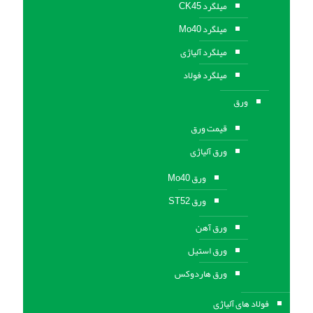
میلگرد CK45
میلگرد Mo40
میلگرد آلیاژی
میلگرد فولاد
ورق
قیمت ورق
ورق آلیاژی
ورق Mo40
ورق ST52
ورق آهن
ورق استيل
ورق هاردوکس
فولاد های آلیاژی