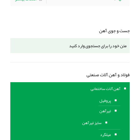
جست و جوی آهن
فولاد و آهن آلات صنعتی
آهن آلات ساختمانی
پروفیل
تیرآهن
سایز تیرآهن
میلگرد