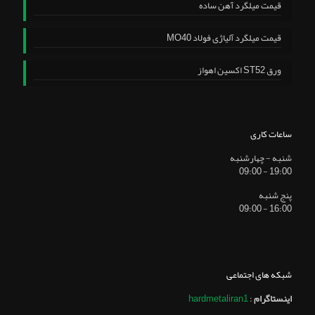
قیمت میلگرد آهن ساده
قیمت میلگرد آلیاژی فولاد MO40
ورق ST52 اکسین اهواز
ساعات کاری
شنبه - چهارشنبه
19:00 - 09:00
پنج شنبه
16:00 - 09:00
شبکه های اجتماعی
اینستاگرام
:
hardmetaliran1