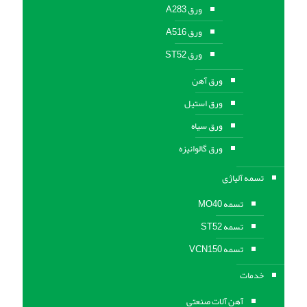
ورق A283
ورق A516
ورق ST52
ورق آهن
ورق استیل
ورق سیاه
ورق گالوانیزه
تسمه آلیاژی
تسمه MO40
تسمه ST52
تسمه VCN150
خدمات
آهن آلات صنعتی