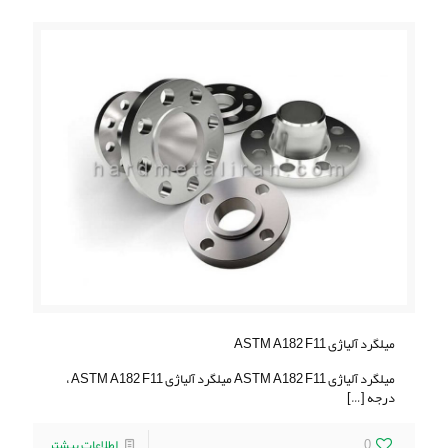
میلگرد آلیاژی ASTM A182 F11
میلگرد آلیاژی ASTM A182 F11 میلگرد آلیاژی ASTM A182 F11 ،
درجه
[…]
0
اطلاعات بیشتر