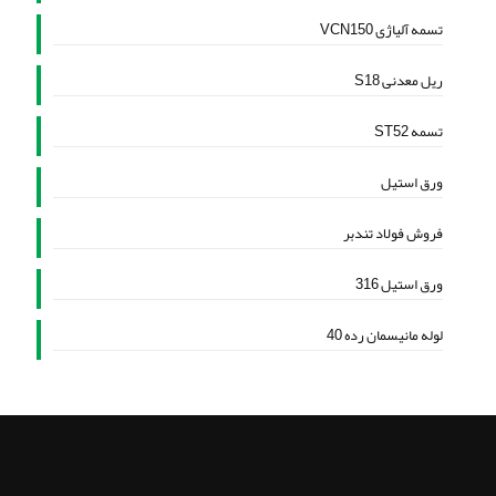
تسمه آلیاژی VCN150
ریل معدنی S18
تسمه ST52
ورق استیل
فروش فولاد تندبر
ورق استیل 316
لوله مانیسمان رده 40