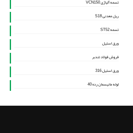
تسمه آلیاژی VCN150
ریل معدنی S18
تسمه ST52
ورق استیل
فروش فولاد تندبر
ورق استیل 316
لوله مانیسمان رده 40