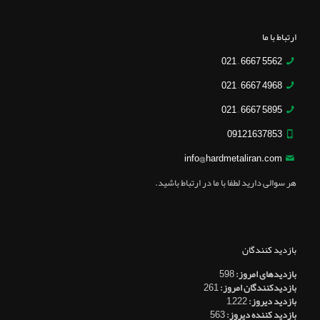
ارتباط با ما
5562 6667 – 021
4968 6667 – 021
5895 6667 – 021
09121637853
info@hardmetaliran.com
هر سوالی دارید لطفا با ما در ارتباط باشید.
بازدید کنندگان
بازدیدهای امروز:
598
بازدیدکنندگان امروز:
261
بازدید دیروز:
1,222
بازدید کننده دیروز:
563