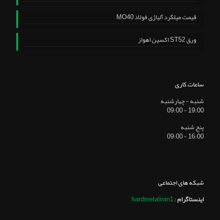
قیمت میلگرد آلیاژی فولاد MO40
ورق ST52 اکسین اهواز
ساعات کاری
شنبه - چهارشنبه
19:00 - 09:00
پنج شنبه
16:00 - 09:00
شبکه های اجتماعی
اینستاگرام
:
hardmetaliran1