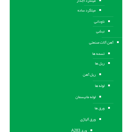
میلگرد آجدار
میلگرد ساده
ناودانی
نبشی
آهن آلات صنعتی
تسمه ها
ریل ها
ریل آهن
لوله ها
لوله مانیسمان
ورق ها
ورق آلیاژی
ورق A283