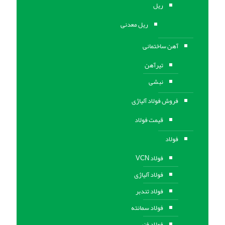
ریل
ریل معدنی
آهن ساختمانی
تیرآهن
نبشی
فروش فولاد آلیاژی
قیمت فولاد
فولاد
فولاد VCN
فولاد آلیاژی
فولاد تندبر
فولاد سمانته
فولاد فنر