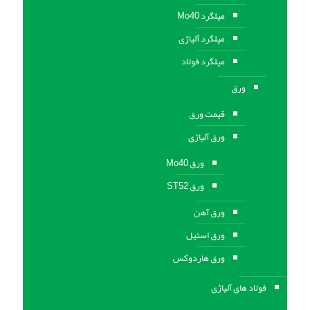
میلگرد Mo40
میلگرد آلیاژی
میلگرد فولاد
ورق
قیمت ورق
ورق آلیاژی
ورق Mo40
ورق ST52
ورق آهن
ورق استيل
ورق هاردوکس
فولاد های آلیاژی