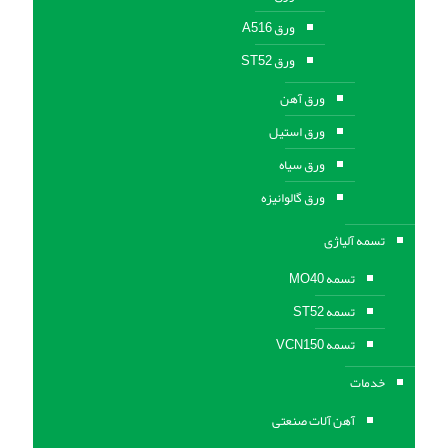
ورق A516
ورق ST52
ورق آهن
ورق استیل
ورق سیاه
ورق گالوانیزه
تسمه آلیاژی
تسمه MO40
تسمه ST52
تسمه VCN150
خدمات
آهن آلات صنعتی