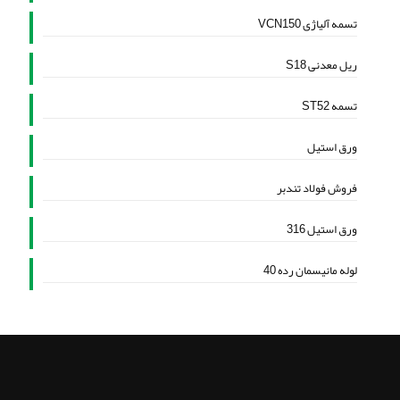
تسمه آلیاژی VCN150
ریل معدنی S18
تسمه ST52
ورق استیل
فروش فولاد تندبر
ورق استیل 316
لوله مانیسمان رده 40