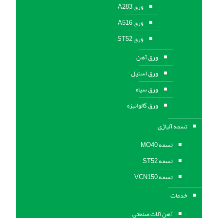
ورق A283
ورق A516
ورق ST52
ورق آهن
ورق استیل
ورق سیاه
ورق گالوانیزه
تسمه آلیاژی
تسمه MO40
تسمه ST52
تسمه VCN150
خدمات
آهن آلات صنعتی