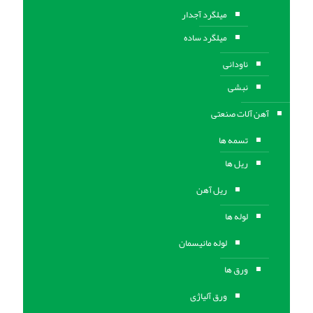
میلگرد آجدار
میلگرد ساده
ناودانی
نبشی
آهن آلات صنعتی
تسمه ها
ریل ها
ریل آهن
لوله ها
لوله مانیسمان
ورق ها
ورق آلیاژی