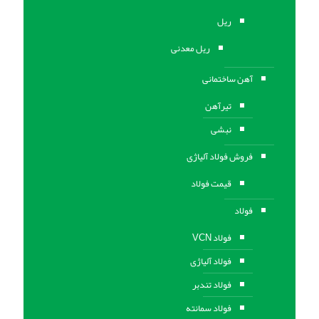
ریل
ریل معدنی
آهن ساختمانی
تیرآهن
نبشی
فروش فولاد آلیاژی
قیمت فولاد
فولاد
فولاد VCN
فولاد آلیاژی
فولاد تندبر
فولاد سمانته