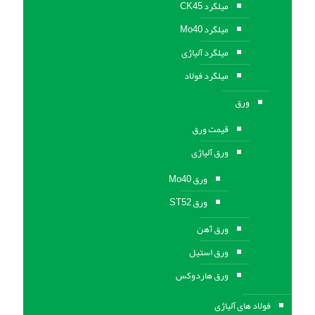
میلگرد CK45
میلگرد Mo40
میلگرد آلیاژی
میلگرد فولاد
ورق
قیمت ورق
ورق آلیاژی
ورق Mo40
ورق ST52
ورق آهن
ورق استيل
ورق هاردوکس
فولاد های آلیاژی