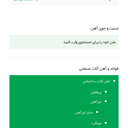
جست و جوی آهن
فولاد و آهن آلات صنعتی
آهن آلات ساختمانی
پروفیل
تیرآهن
سایز تیرآهن
میلگرد