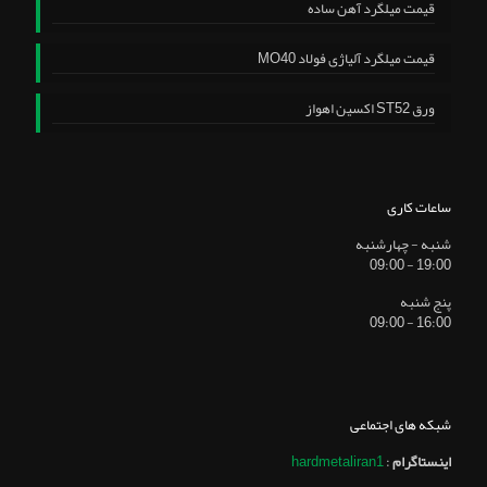
قیمت میلگرد آهن ساده
قیمت میلگرد آلیاژی فولاد MO40
ورق ST52 اکسین اهواز
ساعات کاری
شنبه - چهارشنبه
19:00 - 09:00
پنج شنبه
16:00 - 09:00
شبکه های اجتماعی
اینستاگرام
:
hardmetaliran1