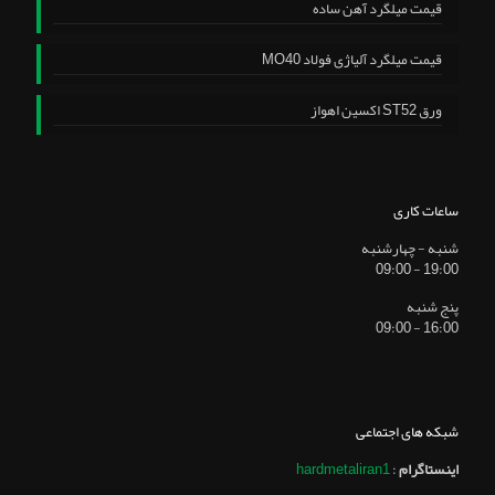
قیمت میلگرد آهن ساده
قیمت میلگرد آلیاژی فولاد MO40
ورق ST52 اکسین اهواز
ساعات کاری
شنبه - چهارشنبه
19:00 - 09:00
پنج شنبه
16:00 - 09:00
شبکه های اجتماعی
اینستاگرام
:
hardmetaliran1