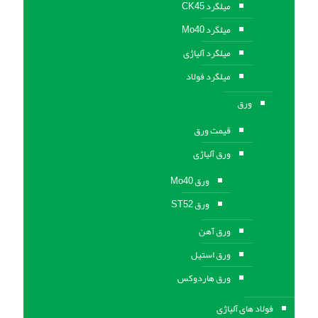
میلگرد CK45
میلگرد Mo40
میلگرد آلیاژی
میلگرد فولاد
ورق
قیمت ورق
ورق آلیاژی
ورق Mo40
ورق ST52
ورق آهن
ورق استيل
ورق هاردوکس
فولاد های آلیاژی