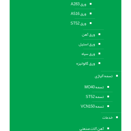
ورق A283
ورق A516
ورق ST52
ورق آهن
ورق استیل
ورق سیاه
ورق گالوانیزه
تسمه آلیاژی
تسمه MO40
تسمه ST52
تسمه VCN150
خدمات
آهن آلات صنعتی