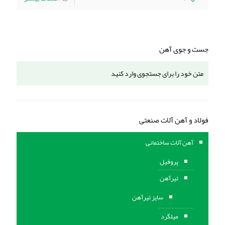
جست و جوی آهن
فولاد و آهن آلات صنعتی
آهن آلات ساختمانی
پروفیل
تیرآهن
سایز تیرآهن
میلگرد