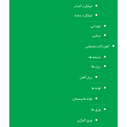
میلگرد آجدار
میلگرد ساده
ناودانی
نبشی
آهن آلات صنعتی
تسمه ها
ریل ها
ریل آهن
لوله ها
لوله مانیسمان
ورق ها
ورق آلیاژی