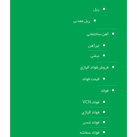
ریل
ریل معدنی
آهن ساختمانی
تیرآهن
نبشی
فروش فولاد آلیاژی
قیمت فولاد
فولاد
فولاد VCN
فولاد آلیاژی
فولاد تندبر
فولاد سمانته