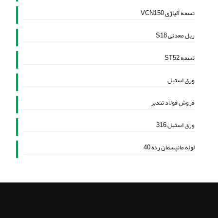
تسمه آلیاژی VCN150
ریل معدنی S18
تسمه ST52
ورق استیل
فروش فولاد تندبر
ورق استیل 316
لوله مانیسمان رده 40