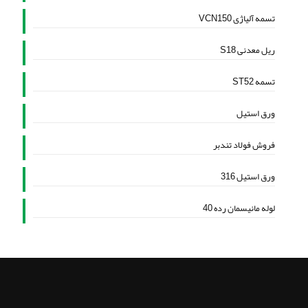
تسمه آلیاژی VCN150
ریل معدنی S18
تسمه ST52
ورق استیل
فروش فولاد تندبر
ورق استیل 316
لوله مانیسمان رده 40