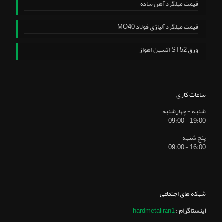
قیمت میلگرد آهن ساده
قیمت میلگرد آلیاژی فولاد MO40
ورق ST52 اکسین اهواز
ساعات کاری
شنبه - چهارشنبه
19:00 - 09:00
پنج شنبه
16:00 - 09:00
شبکه های اجتماعی
اینستاگرام
:
hardmetaliran1