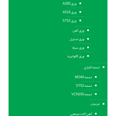
ورق A283
ورق A516
ورق ST52
ورق آهن
ورق استیل
ورق سیاه
ورق گالوانیزه
تسمه آلیاژی
تسمه MO40
تسمه ST52
تسمه VCN150
خدمات
آهن آلات صنعتی