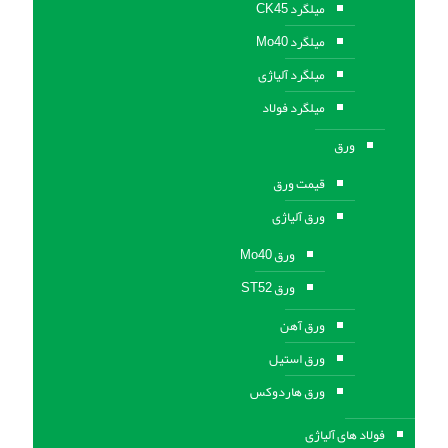
میلگرد CK45
میلگرد Mo40
میلگرد آلیاژی
میلگرد فولاد
ورق
قیمت ورق
ورق آلیاژی
ورق Mo40
ورق ST52
ورق آهن
ورق استيل
ورق هاردوکس
فولاد های آلیاژی