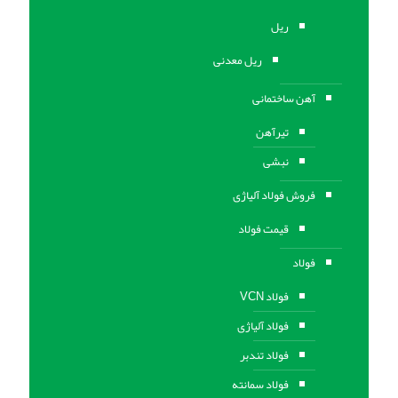
ریل
ریل معدنی
آهن ساختمانی
تیرآهن
نبشی
فروش فولاد آلیاژی
قیمت فولاد
فولاد
فولاد VCN
فولاد آلیاژی
فولاد تندبر
فولاد سمانته