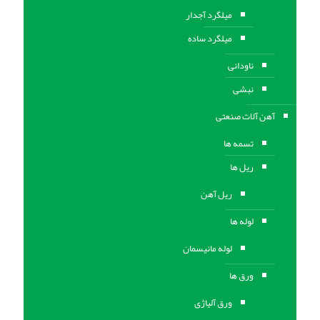
میلگرد آجدار
میلگرد ساده
ناودانی
نبشی
آهن آلات صنعتی
تسمه ها
ریل ها
ریل آهن
لوله ها
لوله مانیسمان
ورق ها
ورق آلیاژی