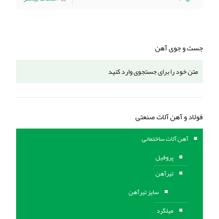
جست و جوی آهن
فولاد و آهن آلات صنعتی
آهن آلات ساختمانی
پروفیل
تیرآهن
سایز تیرآهن
میلگرد