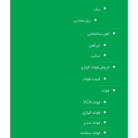
ریل
ریل معدنی
آهن ساختمانی
تیرآهن
نبشی
فروش فولاد آلیاژی
قیمت فولاد
فولاد
فولاد VCN
فولاد آلیاژی
فولاد تندبر
فولاد سمانته