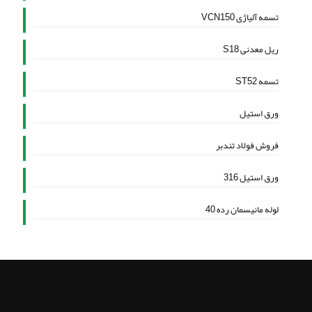
تسمه آلیاژی VCN150
ریل معدنی S18
تسمه ST52
ورق استیل
فروش فولاد تندبر
ورق استیل 316
لوله مانیسمان رده 40