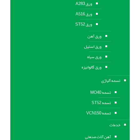
ورق A283
ورق A516
ورق ST52
ورق آهن
ورق استیل
ورق سیاه
ورق گالوانیزه
تسمه آلیاژی
تسمه MO40
تسمه ST52
تسمه VCN150
خدمات
آهن آلات صنعتی