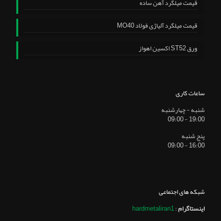
قیمت میلگرد آهن ساده
قیمت میلگرد آلیاژی فولاد MO40
ورق ST52 اکسین اهواز
ساعات کاری
شنبه - چهارشنبه
19:00 - 09:00
پنج شنبه
16:00 - 09:00
شبکه های اجتماعی
اینستاگرام
:
hardmetaliran1