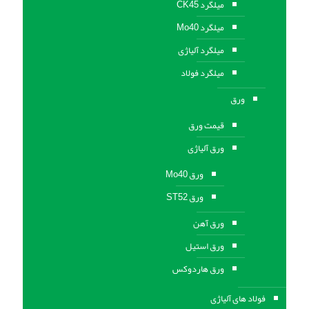
میلگرد CK45
میلگرد Mo40
میلگرد آلیاژی
میلگرد فولاد
ورق
قیمت ورق
ورق آلیاژی
ورق Mo40
ورق ST52
ورق آهن
ورق استيل
ورق هاردوکس
فولاد های آلیاژی