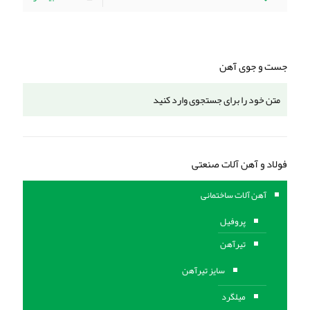
جست و جوی آهن
فولاد و آهن آلات صنعتی
آهن آلات ساختمانی
پروفیل
تیرآهن
سایز تیرآهن
میلگرد