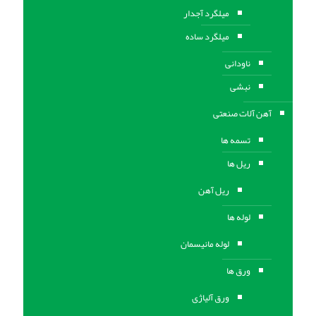
میلگرد آجدار
میلگرد ساده
ناودانی
نبشی
آهن آلات صنعتی
تسمه ها
ریل ها
ریل آهن
لوله ها
لوله مانیسمان
ورق ها
ورق آلیاژی