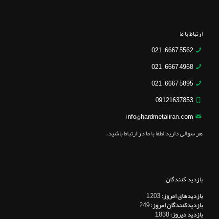
ارتباط با ما
5562 6667 – 021
4968 6667 – 021
5895 6667 – 021
09121637853
info@hardmetaliran.com
هر سوالی دارید لطفا با ما در ارتباط باشید.
بازدید کنندگان
بازدیدهای امروز:
1,203
بازدیدکنندگان امروز:
249
بازدید دیروز:
1,838