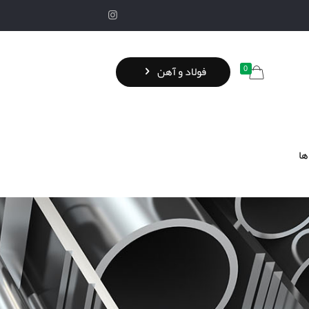
0
فولاد و آهن
ها