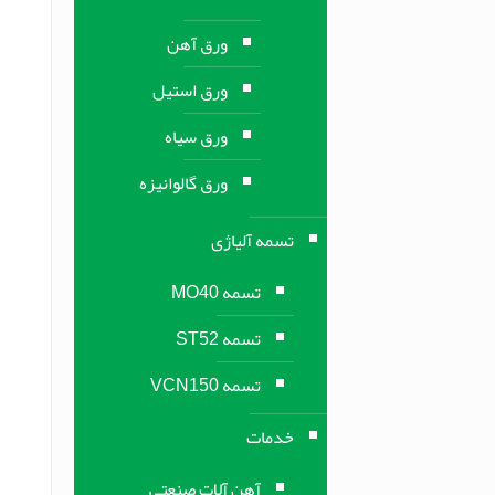
ورق آهن
ورق استیل
ورق سیاه
ورق گالوانیزه
تسمه آلیاژی
تسمه MO40
تسمه ST52
تسمه VCN150
خدمات
آهن آلات صنعتی