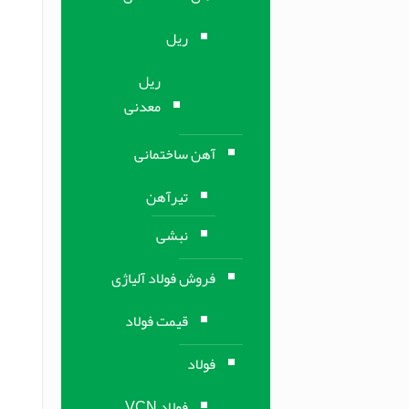
ریل
ریل
معدنی
آهن ساختمانی
تیرآهن
نبشی
فروش فولاد آلیاژی
قیمت فولاد
فولاد
فولاد VCN