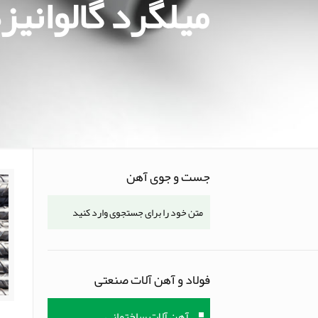
میلگرد گالوانیز
جست و جوی آهن
فولاد و آهن آلات صنعتی
آهن آلات ساختمانی