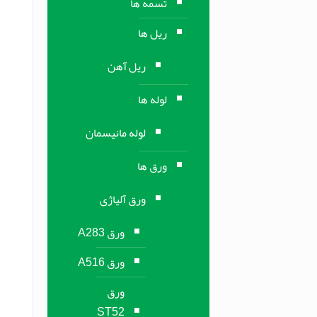
تسمه ها
ریل ها
ریل آهن
لوله ها
لوله مانیسمان
ورق ها
ورق آلیاژی
ورق A283
ورق A516
ورق
ST52