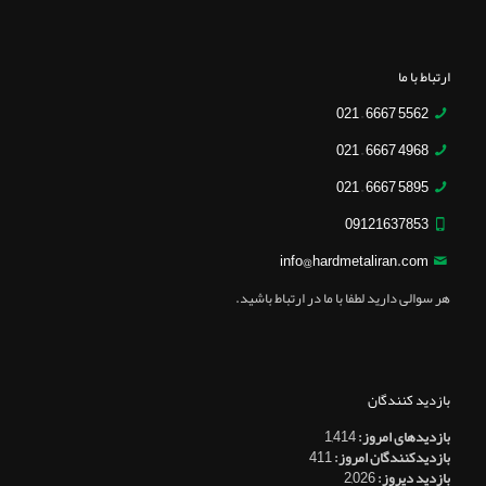
ارتباط با ما
5562 6667 – 021
4968 6667 – 021
5895 6667 – 021
09121637853
info@hardmetaliran.com
هر سوالی دارید لطفا با ما در ارتباط باشید.
بازدید کنندگان
بازدیدهای امروز:
1,414
بازدیدکنندگان امروز:
411
بازدید دیروز:
2,026