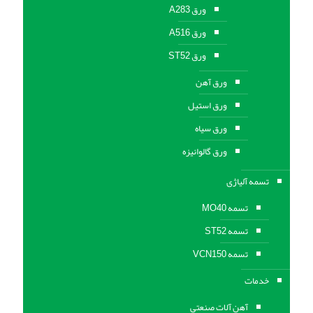
ورق A283
ورق A516
ورق ST52
ورق آهن
ورق استیل
ورق سیاه
ورق گالوانیزه
تسمه آلیاژی
تسمه MO40
تسمه ST52
تسمه VCN150
خدمات
آهن آلات صنعتی