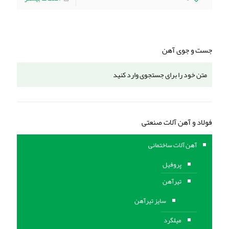
جست و جوی آهن
فولاد و آهن آلات صنعتی
آهن آلات ساختمانی
پروفیل
تیرآهن
سایز تیرآهن
میلگرد