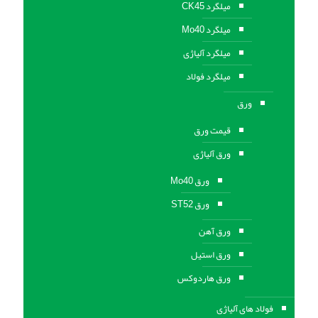
میلگرد CK45
میلگرد Mo40
میلگرد آلیاژی
میلگرد فولاد
ورق
قیمت ورق
ورق آلیاژی
ورق Mo40
ورق ST52
ورق آهن
ورق استيل
ورق هاردوکس
فولاد های آلیاژی