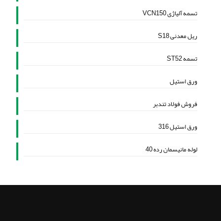
تسمه آلیاژی VCN150
ریل معدنی S18
تسمه ST52
ورق استیل
فروش فولاد تندبر
ورق استیل 316
لوله مانیسمان رده 40