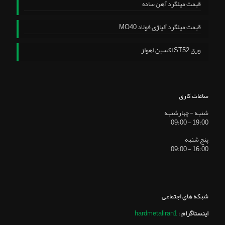
قیمت میلگرد آهن ساده
قیمت میلگرد آلیاژی فولاد MO40
ورق ST52 اکسین اهواز
ساعات کاری
شنبه - چهارشنبه
19:00 - 09:00
پنج شنبه
16:00 - 09:00
شبکه های اجتماعی
اینستاگرام
:
hardmetaliran1