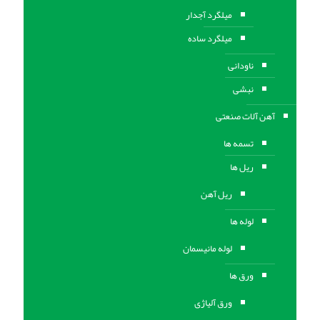
میلگرد آجدار
میلگرد ساده
ناودانی
نبشی
آهن آلات صنعتی
تسمه ها
ریل ها
ریل آهن
لوله ها
لوله مانیسمان
ورق ها
ورق آلیاژی