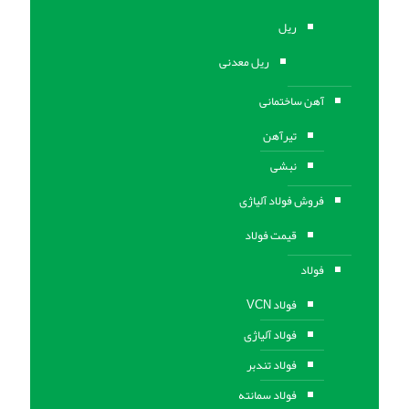
ریل
ریل معدنی
آهن ساختمانی
تیرآهن
نبشی
فروش فولاد آلیاژی
قیمت فولاد
فولاد
فولاد VCN
فولاد آلیاژی
فولاد تندبر
فولاد سمانته