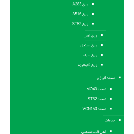
ورق A283
ورق A516
ورق ST52
ورق آهن
ورق استیل
ورق سیاه
ورق گالوانیزه
تسمه آلیاژی
تسمه MO40
تسمه ST52
تسمه VCN150
خدمات
آهن آلات صنعتی