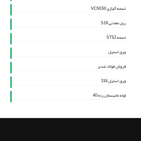
تسمه آلیاژی VCN150
ریل معدنی S18
تسمه ST52
ورق استیل
فروش فولاد تندبر
ورق استیل 316
لوله مانیسمان رده 40