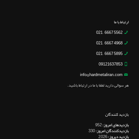
ارتباط با ما
5562 6667 – 021
4968 6667 – 021
5895 6667 – 021
09121637853
info@hardmetaliran.com
هر سوالی دارید لطفا با ما در ارتباط باشید.
بازدید کنندگان
بازدیدهای امروز:
952
بازدیدکنندگان امروز:
330
بازدید دیروز:
2,026