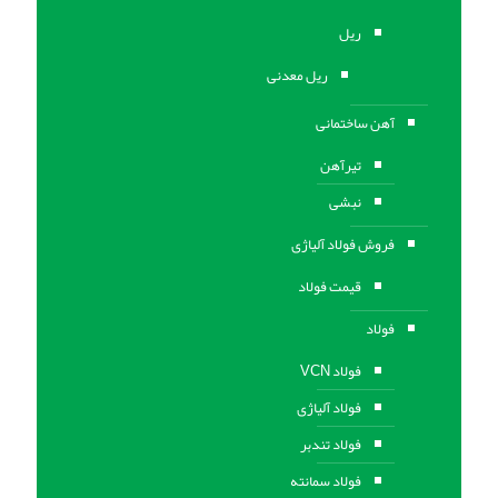
ریل
ریل معدنی
آهن ساختمانی
تیرآهن
نبشی
فروش فولاد آلیاژی
قیمت فولاد
فولاد
فولاد VCN
فولاد آلیاژی
فولاد تندبر
فولاد سمانته