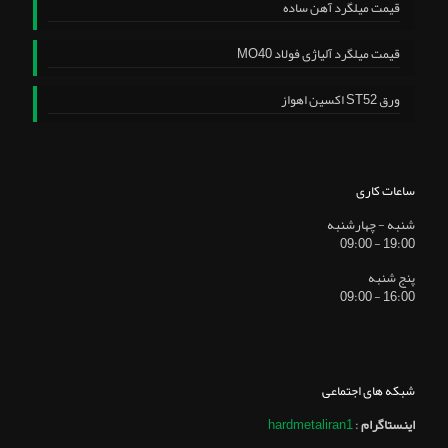
قیمت میلگرد آهن ساده
قیمت میلگرد آلیاژی فولاد MO40
ورق ST52 اکسین اهواز
ساعات کاری
شنبه - چهارشنبه
19:00 - 09:00
پنج شنبه
16:00 - 09:00
شبکه های اجتماعی
اینستاگرام
:
hardmetaliran1