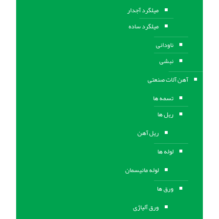
میلگرد آجدار
میلگرد ساده
ناودانی
نبشی
آهن آلات صنعتی
تسمه ها
ریل ها
ریل آهن
لوله ها
لوله مانیسمان
ورق ها
ورق آلیاژی