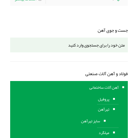
جست و جوی آهن
فولاد و آهن آلات صنعتی
آهن آلات ساختمانی
پروفیل
تیرآهن
سایز تیرآهن
میلگرد