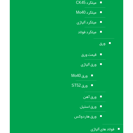
میلگرد CK45
میلگرد Mo40
میلگرد آلیاژی
میلگرد فولاد
ورق
قیمت ورق
ورق آلیاژی
ورق Mo40
ورق ST52
ورق آهن
ورق استيل
ورق هاردوکس
فولاد های آلیاژی