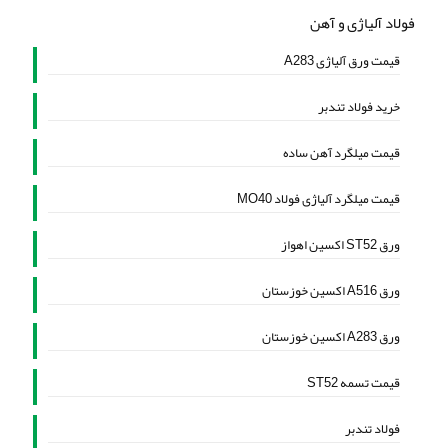
فولاد آلیاژی و آهن
قیمت ورق آلیاژی A283
خرید فولاد تندبر
قیمت میلگرد آهن ساده
قیمت میلگرد آلیاژی فولاد MO40
ورق ST52 اکسین اهواز
ورق A516 اکسین خوزستان
ورق A283 اکسین خوزستان
قیمت تسمه ST52
فولاد تندبر