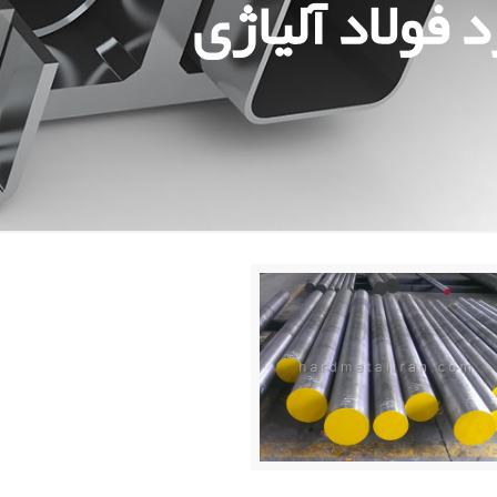
 فولاد آلیاژی