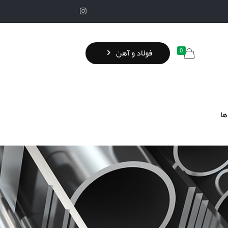
0
فولاد و آهن
ها