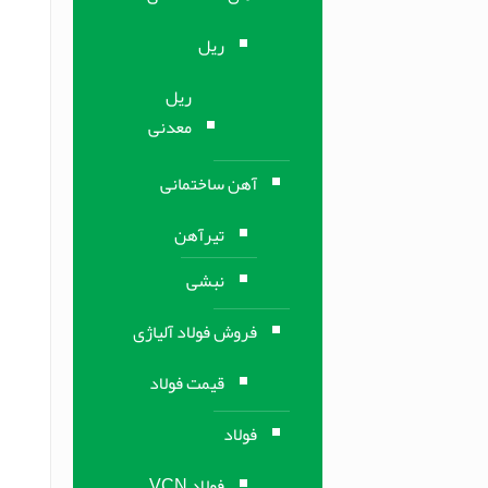
ریل
ریل
معدنی
آهن ساختمانی
تیرآهن
نبشی
فروش فولاد آلیاژی
قیمت فولاد
فولاد
فولاد VCN