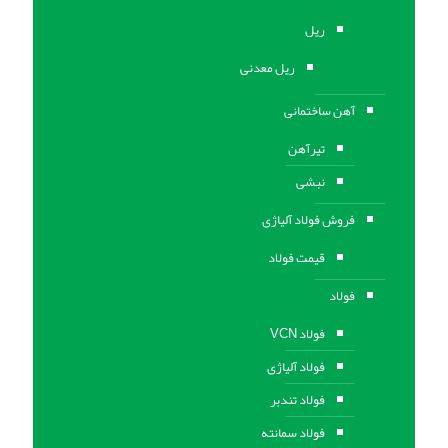
ریل
ریل معدنی
آهن ساختمانی
تیرآهن
نبشی
فروش فولاد آلیاژی
قیمت فولاد
فولاد
فولاد VCN
فولاد آلیاژی
فولاد تندبر
فولاد سمانته