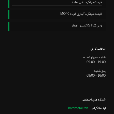
قیمت میلگرد آهن ساده
قیمت میلگرد آلیاژی فولاد MO40
ورق ST52 اکسین اهواز
ساعات کاری
شنبه - چهارشنبه
19:00 - 09:00
پنج شنبه
16:00 - 09:00
شبکه های اجتماعی
اینستاگرام
:
hardmetaliran1