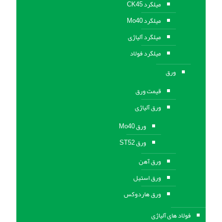
میلگرد CK45
میلگرد Mo40
میلگرد آلیاژی
میلگرد فولاد
ورق
قیمت ورق
ورق آلیاژی
ورق Mo40
ورق ST52
ورق آهن
ورق استيل
ورق هاردوکس
فولاد های آلیاژی