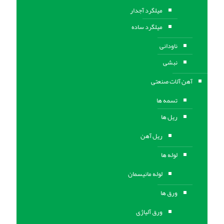
میلگرد آجدار
میلگرد ساده
ناودانی
نبشی
آهن آلات صنعتی
تسمه ها
ریل ها
ریل آهن
لوله ها
لوله مانیسمان
ورق ها
ورق آلیاژی