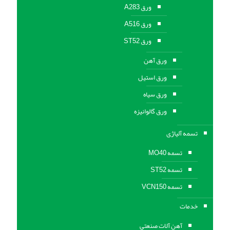
ورق A283
ورق A516
ورق ST52
ورق آهن
ورق استیل
ورق سیاه
ورق گالوانیزه
تسمه آلیاژی
تسمه MO40
تسمه ST52
تسمه VCN150
خدمات
آهن آلات صنعتی