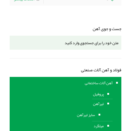
جست و جوی آهن
فولاد و آهن آلات صنعتی
آهن آلات ساختمانی
پروفیل
تیرآهن
سایز تیرآهن
میلگرد