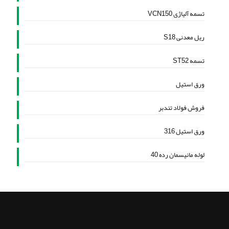
تسمه آلیاژی VCN150
ریل معدنی S18
تسمه ST52
ورق استیل
فروش فولاد تندبر
ورق استیل 316
لوله مانیسمان رده 40