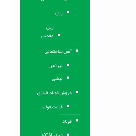
ریل
ریل
معدنی
آهن ساختمانی
تیرآهن
نبشی
فروش فولاد آلیاژی
قیمت فولاد
فولاد
فولاد VCN