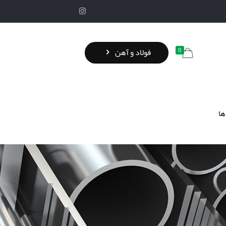
0
فولاد و آهن
ها