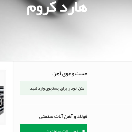
هارد کروم
جست و جوی آهن
فولاد و آهن آلات صنعتی
آهن آلات ساختمانی