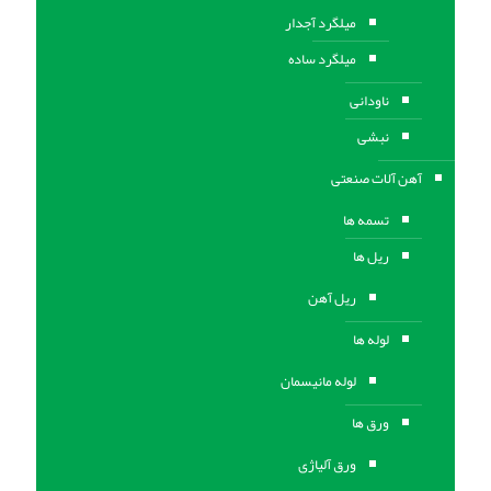
میلگرد آجدار
میلگرد ساده
ناودانی
نبشی
آهن آلات صنعتی
تسمه ها
ریل ها
ریل آهن
لوله ها
لوله مانیسمان
ورق ها
ورق آلیاژی