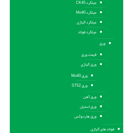
میلگرد CK45
میلگرد Mo40
میلگرد آلیاژی
میلگرد فولاد
ورق
قیمت ورق
ورق آلیاژی
ورق Mo40
ورق ST52
ورق آهن
ورق استيل
ورق هاردوکس
فولاد های آلیاژی