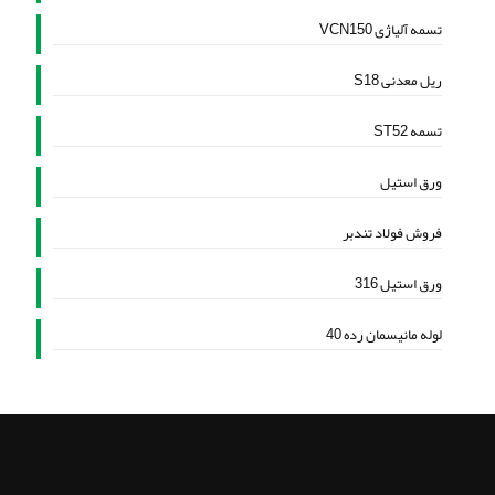
تسمه آلیاژی VCN150
ریل معدنی S18
تسمه ST52
ورق استیل
فروش فولاد تندبر
ورق استیل 316
لوله مانیسمان رده 40