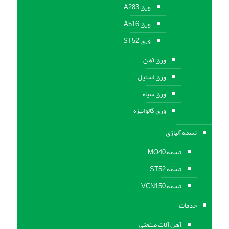
ورق A283
ورق A516
ورق ST52
ورق آهن
ورق استیل
ورق سیاه
ورق گالوانیزه
تسمه آلیاژی
تسمه MO40
تسمه ST52
تسمه VCN150
خدمات
آهن آلات صنعتی