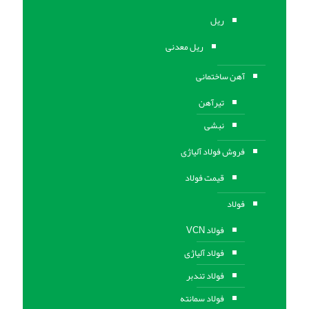
ریل
ریل معدنی
آهن ساختمانی
تیرآهن
نبشی
فروش فولاد آلیاژی
قیمت فولاد
فولاد
فولاد VCN
فولاد آلیاژی
فولاد تندبر
فولاد سمانته