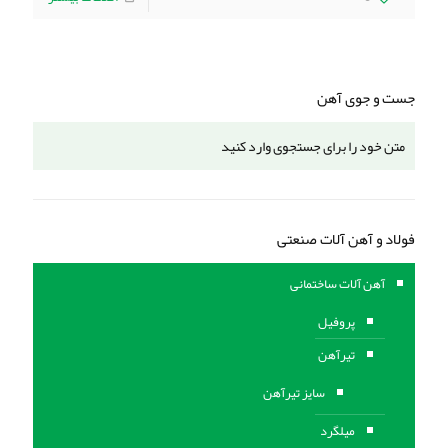
جست و جوی آهن
فولاد و آهن آلات صنعتی
آهن آلات ساختمانی
پروفیل
تیرآهن
سایز تیرآهن
میلگرد