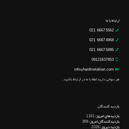
ارتباط با ما
5562 6667 – 021
4968 6667 – 021
5895 6667 – 021
09121637853
info@hardmetaliran.com
هر سوالی دارید لطفا با ما در ارتباط باشید.
بازدید کنندگان
بازدیدهای امروز:
1,161
بازدیدکنندگان امروز:
389
بازدید دیروز:
2,026