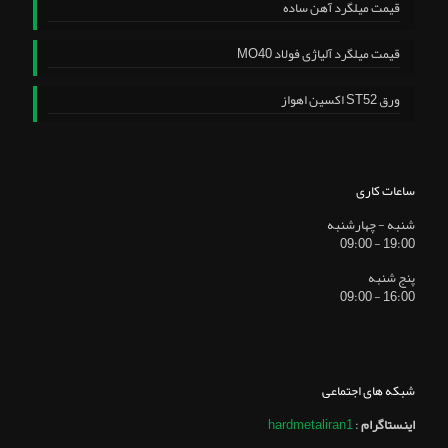
قیمت میلگرد آهن ساده
قیمت میلگرد آلیاژی فولاد MO40
ورق ST52 اکسین اهواز
ساعات کاری
شنبه - چهارشنبه
19:00 - 09:00
پنج شنبه
16:00 - 09:00
شبکه های اجتماعی
اینستاگرام
:
hardmetaliran1