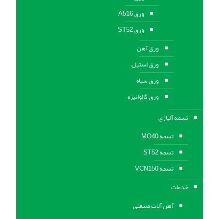
ورق A516
ورق ST52
ورق آهن
ورق استیل
ورق سیاه
ورق گالوانیزه
تسمه آلیاژی
تسمه MO40
تسمه ST52
تسمه VCN150
خدمات
آهن آلات صنعتی