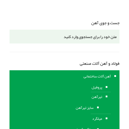
جست و جوی آهن
فولاد و آهن آلات صنعتی
آهن آلات ساختمانی
پروفیل
تیرآهن
سایز تیرآهن
میلگرد