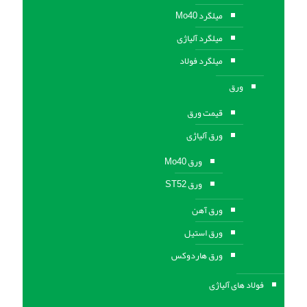
میلگرد Mo40
میلگرد آلیاژی
میلگرد فولاد
ورق
قیمت ورق
ورق آلیاژی
ورق Mo40
ورق ST52
ورق آهن
ورق استيل
ورق هاردوکس
فولاد های آلیاژی