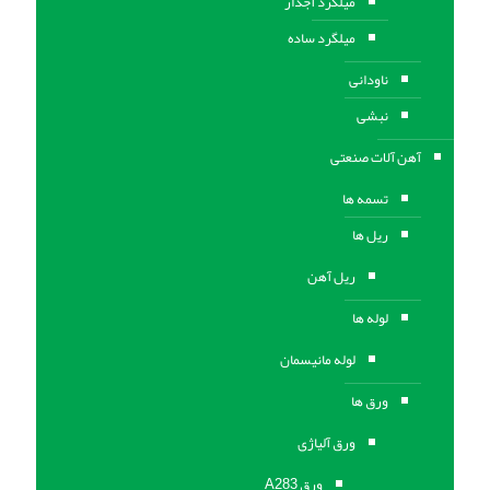
میلگرد آجدار
میلگرد ساده
ناودانی
نبشی
آهن آلات صنعتی
تسمه ها
ریل ها
ریل آهن
لوله ها
لوله مانیسمان
ورق ها
ورق آلیاژی
ورق A283