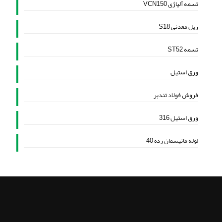
تسمه آلیاژی VCN150
ریل معدنی S18
تسمه ST52
ورق استیل
فروش فولاد تندبر
ورق استیل 316
لوله مانیسمان رده 40