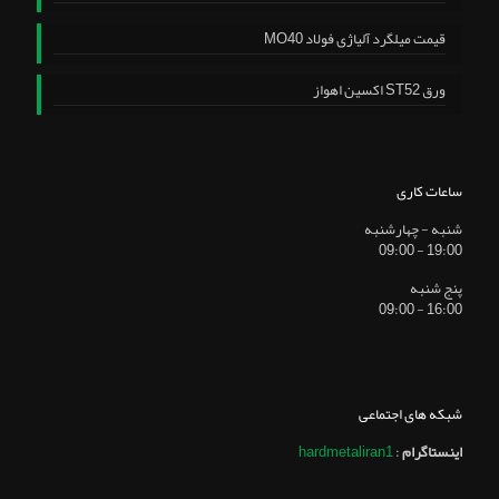
قیمت میلگرد آلیاژی فولاد MO40
ورق ST52 اکسین اهواز
ساعات کاری
شنبه - چهارشنبه
19:00 - 09:00
پنج شنبه
16:00 - 09:00
شبکه های اجتماعی
اینستاگرام
:
hardmetaliran1