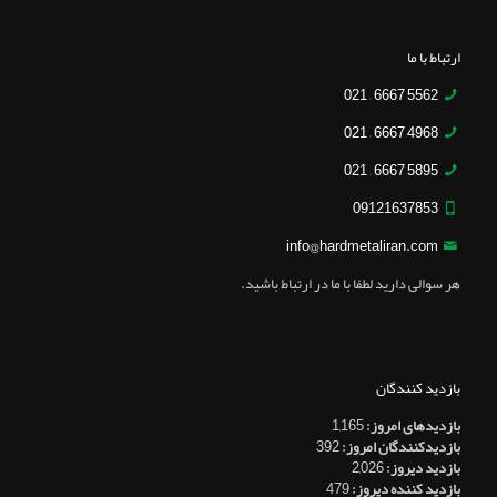
ارتباط با ما
5562 6667 – 021
4968 6667 – 021
5895 6667 – 021
09121637853
info@hardmetaliran.com
هر سوالی دارید لطفا با ما در ارتباط باشید.
بازدید کنندگان
بازدیدهای امروز:
1,165
بازدیدکنندگان امروز:
392
بازدید دیروز:
2,026
بازدید کننده دیروز:
479