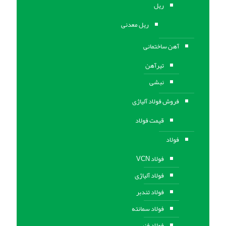
ریل
ریل معدنی
آهن ساختمانی
تیرآهن
نبشی
فروش فولاد آلیاژی
قیمت فولاد
فولاد
فولاد VCN
فولاد آلیاژی
فولاد تندبر
فولاد سمانته
فولاد فنر