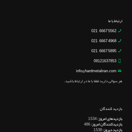
ارتباط با ما
5562 6667 – 021
4968 6667 – 021
5895 6667 – 021
09121637853
info@hardmetaliran.com
هر سوالی دارید لطفا با ما در ارتباط باشید.
بازدید کنندگان
بازدیدهای امروز:
1,534
بازدیدکنندگان امروز:
486
بازدید دیروز:
1,538