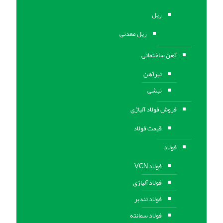
ریل
ریل معدنی
آهن ساختمانی
تیرآهن
نبشی
فروش فولاد آلیاژی
قیمت فولاد
فولاد
فولاد VCN
فولاد آلیاژی
فولاد تندبر
فولاد سمانته