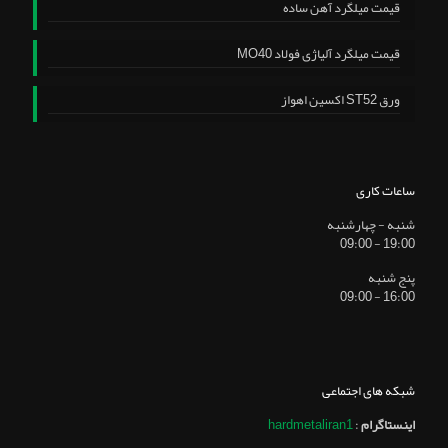
قیمت میلگرد آهن ساده
قیمت میلگرد آلیاژی فولاد MO40
ورق ST52 اکسین اهواز
ساعات کاری
شنبه - چهارشنبه
19:00 - 09:00
پنج شنبه
16:00 - 09:00
شبکه های اجتماعی
اینستاگرام
:
hardmetaliran1