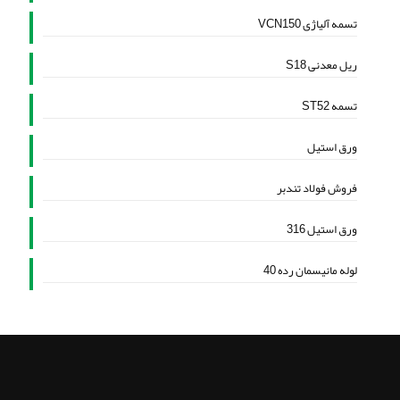
تسمه آلیاژی VCN150
ریل معدنی S18
تسمه ST52
ورق استیل
فروش فولاد تندبر
ورق استیل 316
لوله مانیسمان رده 40