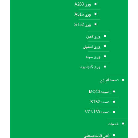
ورق A283
ورق A516
ورق ST52
ورق آهن
ورق استیل
ورق سیاه
ورق گالوانیزه
تسمه آلیاژی
تسمه MO40
تسمه ST52
تسمه VCN150
خدمات
آهن آلات صنعتی