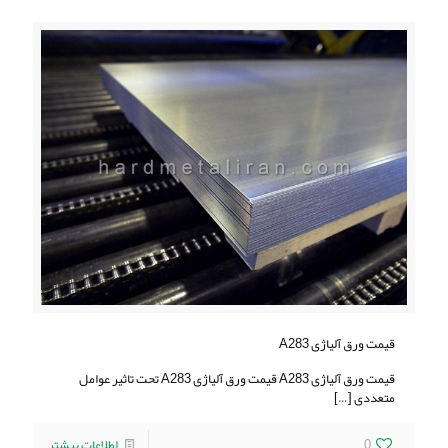
قیمت ورق آلیاژی A283
قیمت ورق آلیاژی A283 قیمت ورق آلیاژی A283 تحت تاثیر عوامل
متعددی
[…]
0
اطلاعات بیشتر