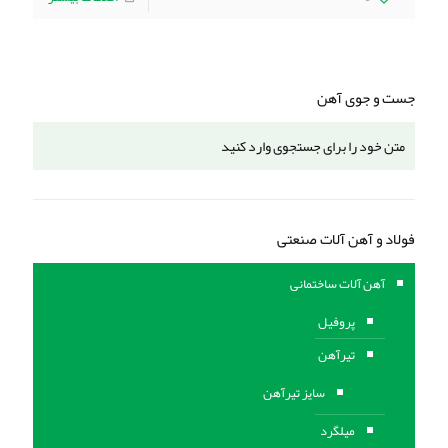
جست و جوی آهن
فولاد و آهن آلات صنعتی
آهن آلات ساختمانی
پروفیل
تیرآهن
سایز تیرآهن
میلگرد