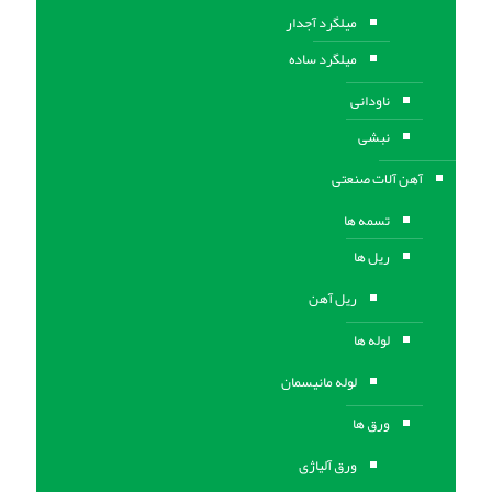
میلگرد آجدار
میلگرد ساده
ناودانی
نبشی
آهن آلات صنعتی
تسمه ها
ریل ها
ریل آهن
لوله ها
لوله مانیسمان
ورق ها
ورق آلیاژی