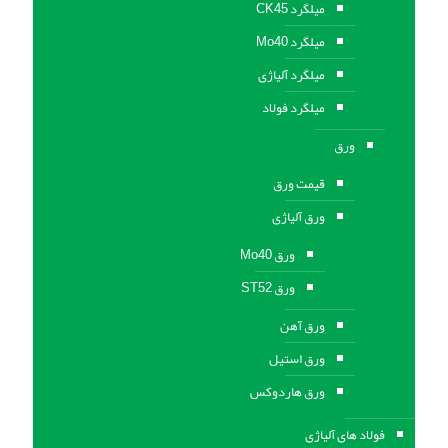
میلگرد CK45
میلگرد Mo40
میلگرد آلیاژی
میلگرد فولاد
ورق
قیمت ورق
ورق آلیاژی
ورق Mo40
ورق ST52
ورق آهن
ورق استيل
ورق هاردوکس
فولاد های آلیاژی