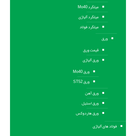
میلگرد Mo40
میلگرد آلیاژی
میلگرد فولاد
ورق
قیمت ورق
ورق آلیاژی
ورق Mo40
ورق ST52
ورق آهن
ورق استيل
ورق هاردوکس
فولاد های آلیاژی