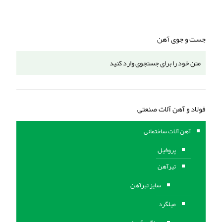
جست و جوی آهن
فولاد و آهن آلات صنعتی
آهن آلات ساختمانی
پروفیل
تیرآهن
سایز تیرآهن
میلگرد