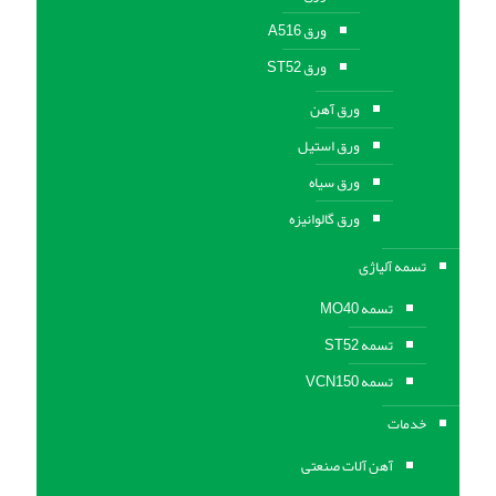
ورق A516
ورق ST52
ورق آهن
ورق استیل
ورق سیاه
ورق گالوانیزه
تسمه آلیاژی
تسمه MO40
تسمه ST52
تسمه VCN150
خدمات
آهن آلات صنعتی