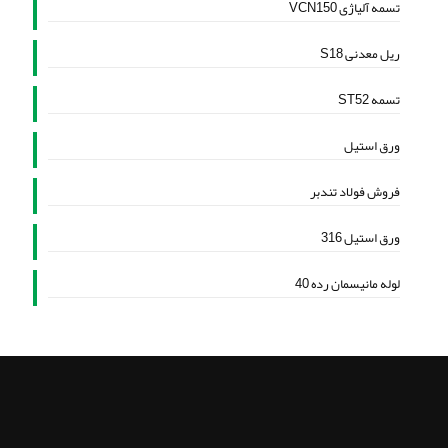
تسمه آلیاژی VCN150
ریل معدنی S18
تسمه ST52
ورق استیل
فروش فولاد تندبر
ورق استیل 316
لوله مانیسمان رده 40