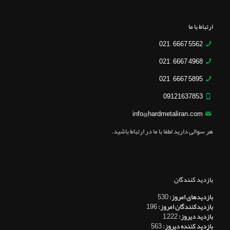
ارتباط با ما
5562 6667 – 021
4968 6667 – 021
5895 6667 – 021
09121637853
info@hardmetaliran.com
هر سوالی دارید لطفا با ما در ارتباط باشید.
بازدید کنندگان
بازدیدهای امروز:
530
بازدیدکنندگان امروز:
196
بازدید دیروز:
1,222
بازدید کننده دیروز:
563