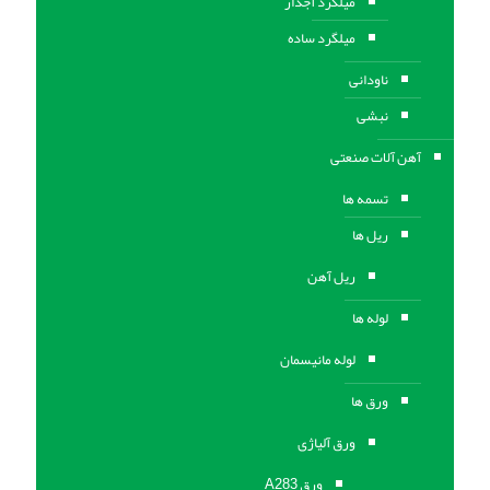
میلگرد آجدار
میلگرد ساده
ناودانی
نبشی
آهن آلات صنعتی
تسمه ها
ریل ها
ریل آهن
لوله ها
لوله مانیسمان
ورق ها
ورق آلیاژی
ورق A283