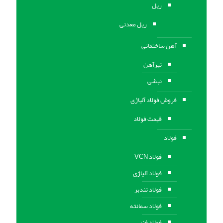
ریل
ریل معدنی
آهن ساختمانی
تیرآهن
نبشی
فروش فولاد آلیاژی
قیمت فولاد
فولاد
فولاد VCN
فولاد آلیاژی
فولاد تندبر
فولاد سمانته
فولاد فنر