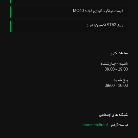
قیمت میلگرد آلیاژی فولاد MO40
ورق ST52 اکسین اهواز
ساعات کاری
شنبه - چهارشنبه
19:00 - 09:00
پنج شنبه
16:00 - 09:00
شبکه های اجتماعی
اینستاگرام
:
hardmetaliran1