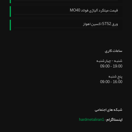
قیمت میلگرد آلیاژی فولاد MO40
ورق ST52 اکسین اهواز
ساعات کاری
شنبه - چهارشنبه
19:00 - 09:00
پنج شنبه
16:00 - 09:00
شبکه های اجتماعی
اینستاگرام
:
hardmetaliran1