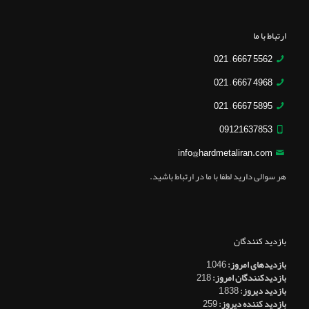
ارتباط با ما
5562 6667 – 021
4968 6667 – 021
5895 6667 – 021
09121637853
info@hardmetaliran.com
هر سوالی دارید لطفا با ما در ارتباط باشید.
بازدید کنندگان
بازدیدهای امروز:
1,046
بازدیدکنندگان امروز:
218
بازدید دیروز:
1,838
بازدید کننده دیروز:
259