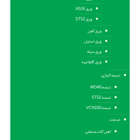
ورق A516
ورق ST52
ورق آهن
ورق استیل
ورق سیاه
ورق گالوانیزه
تسمه آلیاژی
تسمه MO40
تسمه ST52
تسمه VCN150
خدمات
آهن آلات صنعتی