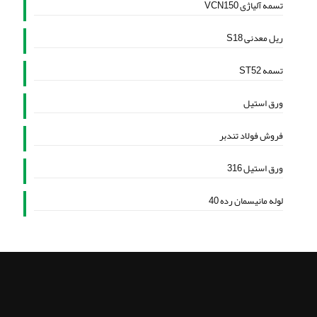
تسمه آلیاژی VCN150
ریل معدنی S18
تسمه ST52
ورق استیل
فروش فولاد تندبر
ورق استیل 316
لوله مانیسمان رده 40