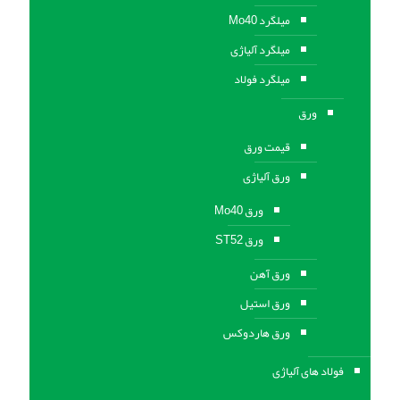
میلگرد Mo40
میلگرد آلیاژی
میلگرد فولاد
ورق
قیمت ورق
ورق آلیاژی
ورق Mo40
ورق ST52
ورق آهن
ورق استيل
ورق هاردوکس
فولاد های آلیاژی