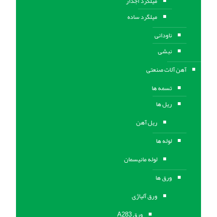
میلگرد آجدار
میلگرد ساده
ناودانی
نبشی
آهن آلات صنعتی
تسمه ها
ریل ها
ریل آهن
لوله ها
لوله مانیسمان
ورق ها
ورق آلیاژی
ورق A283