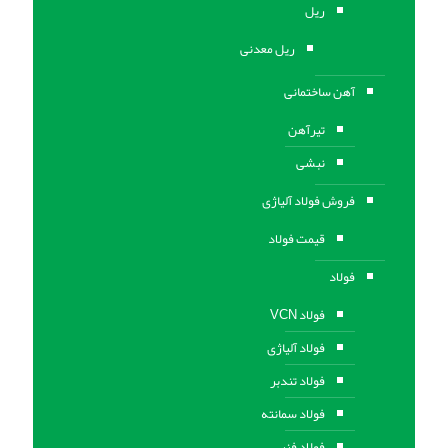
ریل
ریل معدنی
آهن ساختمانی
تیرآهن
نبشی
فروش فولاد آلیاژی
قیمت فولاد
فولاد
فولاد VCN
فولاد آلیاژی
فولاد تندبر
فولاد سمانته
فولاد فنر