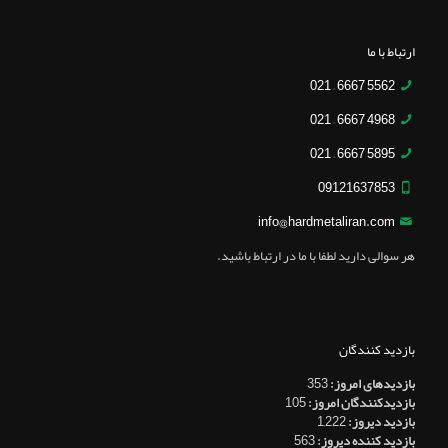
ارتباط با ما
5562 6667 – 021
4968 6667 – 021
5895 6667 – 021
09121637853
info@hardmetaliran.com
هر سوالی دارید لطفا با ما در ارتباط باشید.
بازدید کنندگان
بازدیدهای امروز:
353
بازدیدکنندگان امروز:
105
بازدید دیروز:
1,222
بازدید کننده دیروز:
563