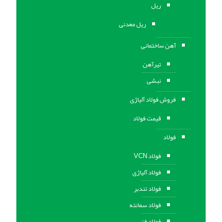
ریل
ریل معدنی
آهن ساختمانی
تیرآهن
نبشی
فروش فولاد آلیاژی
قیمت فولاد
فولاد
فولاد VCN
فولاد آلیاژی
فولاد تندبر
فولاد سمانته
فولاد فنر