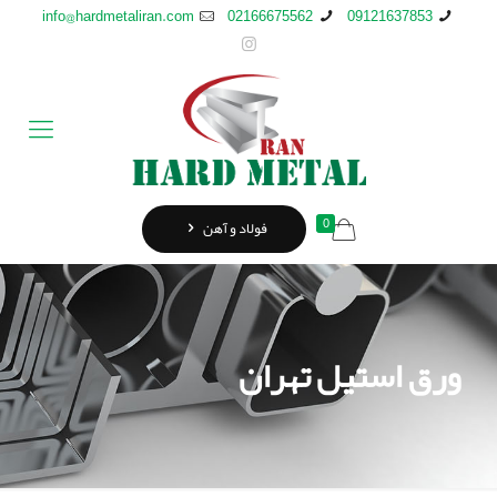
info@hardmetaliran.com
02166675562
09121637853
0
فولاد و آهن
ورق استیل تهران