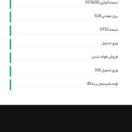
تسمه آلیاژی VCN150
ریل معدنی S18
تسمه ST52
ورق استیل
فروش فولاد تندبر
ورق استیل 316
لوله مانیسمان رده 40