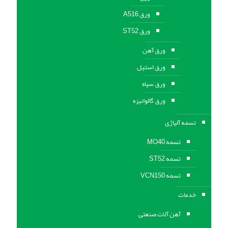
ورق A516
ورق ST52
ورق آهن
ورق استیل
ورق سیاه
ورق گالوانیزه
تسمه آلیاژی
تسمه MO40
تسمه ST52
تسمه VCN150
خدمات
آهن آلات صنعتی