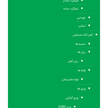
میلگرد آجدار
میلگرد ساده
ناودانی
نبشی
آهن آلات صنعتی
تسمه ها
ریل ها
ریل آهن
لوله ها
لوله مانیسمان
ورق ها
ورق آلیاژی
ورق A283