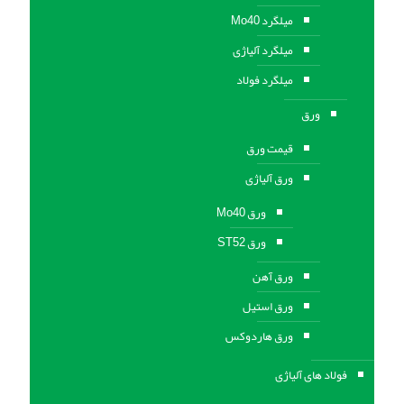
میلگرد Mo40
میلگرد آلیاژی
میلگرد فولاد
ورق
قیمت ورق
ورق آلیاژی
ورق Mo40
ورق ST52
ورق آهن
ورق استيل
ورق هاردوکس
فولاد های آلیاژی