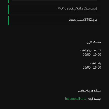
قیمت میلگرد آلیاژی فولاد MO40
ورق ST52 اکسین اهواز
ساعات کاری
شنبه - چهارشنبه
19:00 - 09:00
پنج شنبه
16:00 - 09:00
شبکه های اجتماعی
اینستاگرام
:
hardmetaliran1