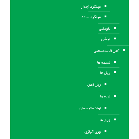
میلگرد آجدار
میلگرد ساده
ناودانی
نبشی
آهن آلات صنعتی
تسمه ها
ریل ها
ریل آهن
لوله ها
لوله مانیسمان
ورق ها
ورق آلیاژی