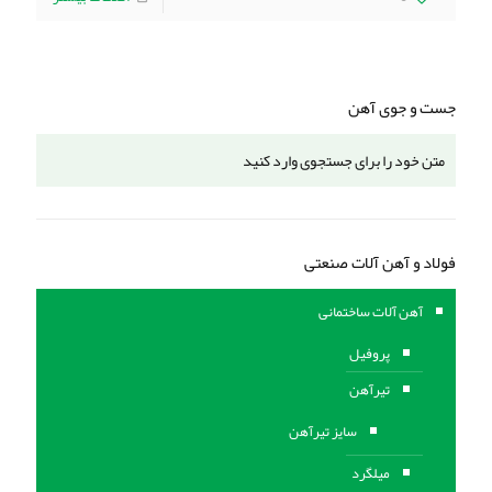
جست و جوی آهن
فولاد و آهن آلات صنعتی
آهن آلات ساختمانی
پروفیل
تیرآهن
سایز تیرآهن
میلگرد