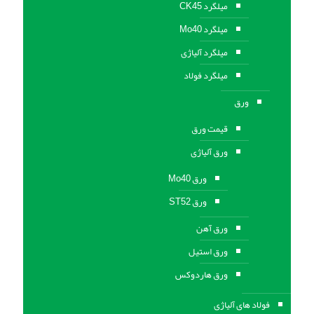
میلگرد CK45
میلگرد Mo40
میلگرد آلیاژی
میلگرد فولاد
ورق
قیمت ورق
ورق آلیاژی
ورق Mo40
ورق ST52
ورق آهن
ورق استيل
ورق هاردوکس
فولاد های آلیاژی