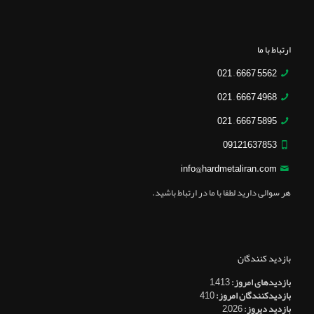
ارتباط با ما
5562 6667 – 021
4968 6667 – 021
5895 6667 – 021
09121637853
info@hardmetaliran.com
هر سوالی دارید لطفا با ما در ارتباط باشید.
بازدید کنندگان
بازدیدهای امروز:
1,413
بازدیدکنندگان امروز:
410
بازدید دیروز:
2,026