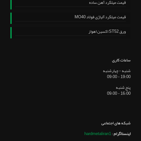
قیمت میلگرد آهن ساده
قیمت میلگرد آلیاژی فولاد MO40
ورق ST52 اکسین اهواز
ساعات کاری
شنبه - چهارشنبه
19:00 - 09:00
پنج شنبه
16:00 - 09:00
شبکه های اجتماعی
اینستاگرام
:
hardmetaliran1