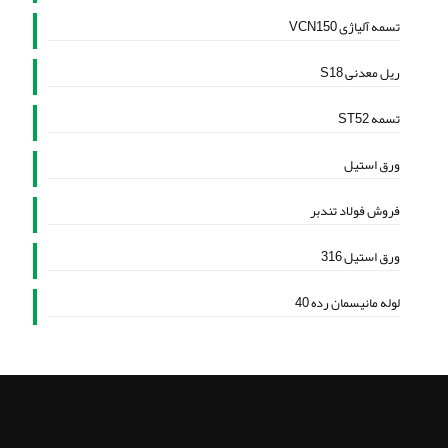
تسمه آلیاژی VCN150
ریل معدنی S18
تسمه ST52
ورق استیل
فروش فولاد تندبر
ورق استیل 316
لوله مانیسمان رده 40