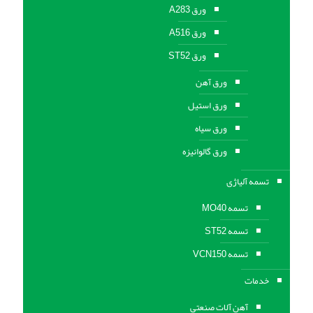
ورق A283
ورق A516
ورق ST52
ورق آهن
ورق استیل
ورق سیاه
ورق گالوانیزه
تسمه آلیاژی
تسمه MO40
تسمه ST52
تسمه VCN150
خدمات
آهن آلات صنعتی