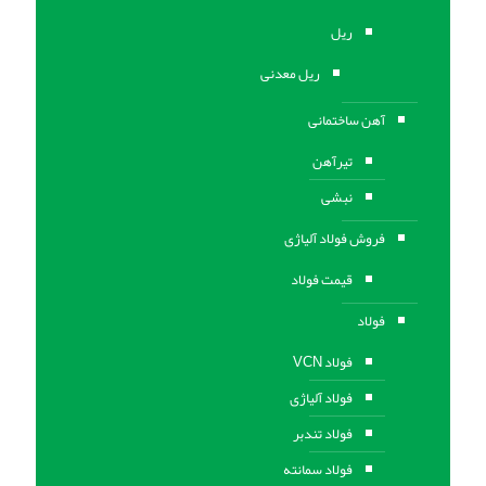
ریل
ریل معدنی
آهن ساختمانی
تیرآهن
نبشی
فروش فولاد آلیاژی
قیمت فولاد
فولاد
فولاد VCN
فولاد آلیاژی
فولاد تندبر
فولاد سمانته