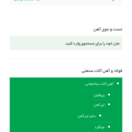
جست و جوی آهن
فولاد و آهن آلات صنعتی
آهن آلات ساختمانی
پروفیل
تیرآهن
سایز تیرآهن
میلگرد