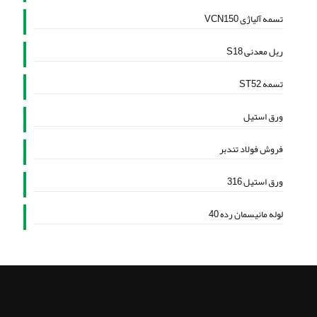
تسمه آلیاژی VCN150
ریل معدنی S18
تسمه ST52
ورق استیل
فروش فولاد تندبر
ورق استیل 316
لوله مانیسمان رده 40