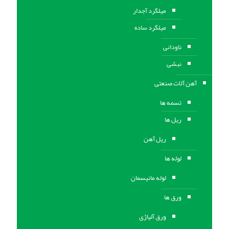
میلگرد آجدار
میلگرد ساده
ناودانی
نبشی
آهن آلات صنعتی
تسمه ها
ریل ها
ریل آهن
لوله ها
لوله مانیسمان
ورق ها
ورق آلیاژی