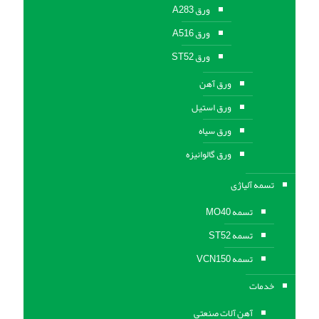
ورق A283
ورق A516
ورق ST52
ورق آهن
ورق استیل
ورق سیاه
ورق گالوانیزه
تسمه آلیاژی
تسمه MO40
تسمه ST52
تسمه VCN150
خدمات
آهن آلات صنعتی