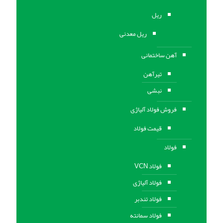
ریل
ریل معدنی
آهن ساختمانی
تیرآهن
نبشی
فروش فولاد آلیاژی
قیمت فولاد
فولاد
فولاد VCN
فولاد آلیاژی
فولاد تندبر
فولاد سمانته