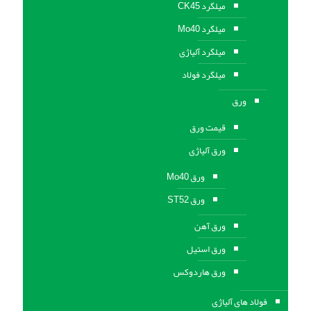
میلگرد CK45
میلگرد Mo40
میلگرد آلیاژی
میلگرد فولاد
ورق
قیمت ورق
ورق آلیاژی
ورق Mo40
ورق ST52
ورق آهن
ورق استيل
ورق هاردوکس
فولاد های آلیاژی