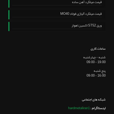
قیمت میلگرد آهن ساده
قیمت میلگرد آلیاژی فولاد MO40
ورق ST52 اکسین اهواز
ساعات کاری
شنبه - چهارشنبه
19:00 - 09:00
پنج شنبه
16:00 - 09:00
شبکه های اجتماعی
اینستاگرام
:
hardmetaliran1