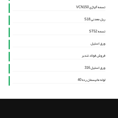
تسمه آلیاژی VCN150
ریل معدنی S18
تسمه ST52
ورق استیل
فروش فولاد تندبر
ورق استیل 316
لوله مانیسمان رده 40