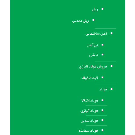
ریل
ریل معدنی
آهن ساختمانی
تیرآهن
نبشی
فروش فولاد آلیاژی
قیمت فولاد
فولاد
فولاد VCN
فولاد آلیاژی
فولاد تندبر
فولاد سمانته