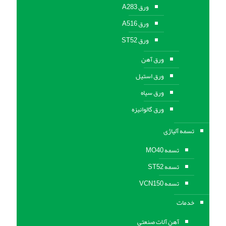
ورق A283
ورق A516
ورق ST52
ورق آهن
ورق استیل
ورق سیاه
ورق گالوانیزه
تسمه آلیاژی
تسمه MO40
تسمه ST52
تسمه VCN150
خدمات
آهن آلات صنعتی