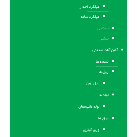
میلگرد آجدار
میلگرد ساده
ناودانی
نبشی
آهن آلات صنعتی
تسمه ها
ریل ها
ریل آهن
لوله ها
لوله مانیسمان
ورق ها
ورق آلیاژی