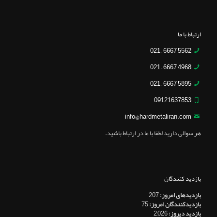
ارتباط با ما
5562 6667 – 021
4968 6667 – 021
5895 6667 – 021
09121637853
info@hardmetaliran.com
هر سوالی دارید لطفا با ما در ارتباط باشید.
بازدید کنندگان
بازدیدهای امروز:
207
بازدیدکنندگان امروز:
75
بازدید دیروز:
2,026