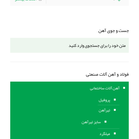
جست و جوی آهن
فولاد و آهن آلات صنعتی
آهن آلات ساختمانی
پروفیل
تیرآهن
سایز تیرآهن
میلگرد