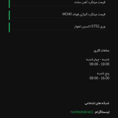
قیمت میلگرد آهن ساده
قیمت میلگرد آلیاژی فولاد MO40
ورق ST52 اکسین اهواز
ساعات کاری
شنبه - چهارشنبه
19:00 - 09:00
پنج شنبه
16:00 - 09:00
شبکه های اجتماعی
اینستاگرام
:
hardmetaliran1