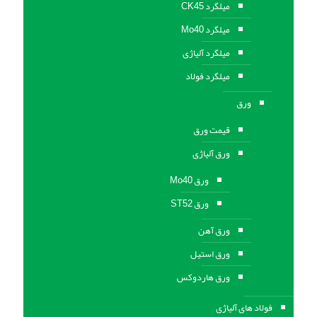
میلگرد CK45
میلگرد Mo40
میلگرد آلیاژی
میلگرد فولاد
ورق
قیمت ورق
ورق آلیاژی
ورق Mo40
ورق ST52
ورق آهن
ورق استيل
ورق هاردوکس
فولاد های آلیاژی