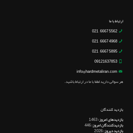
ارتباط با ما
5562 6667 – 021
4968 6667 – 021
5895 6667 – 021
09121637853
info@hardmetaliran.com
هر سوالی دارید لطفا با ما در ارتباط باشید.
بازدید کنندگان
بازدیدهای امروز:
1,463
بازدیدکنندگان امروز:
446
بازدید دیروز:
2,026