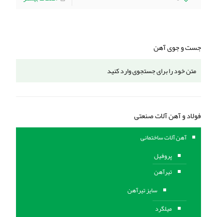
جست و جوی آهن
فولاد و آهن آلات صنعتی
آهن آلات ساختمانی
پروفیل
تیرآهن
سایز تیرآهن
میلگرد