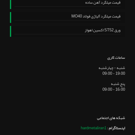
قیمت میلگرد آهن ساده
قیمت میلگرد آلیاژی فولاد MO40
ورق ST52 اکسین اهواز
ساعات کاری
شنبه - چهارشنبه
19:00 - 09:00
پنج شنبه
16:00 - 09:00
شبکه های اجتماعی
اینستاگرام
:
hardmetaliran1