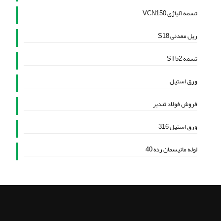
تسمه آلیاژی VCN150
ریل معدنی S18
تسمه ST52
ورق استیل
فروش فولاد تندبر
ورق استیل 316
لوله مانیسمان رده 40