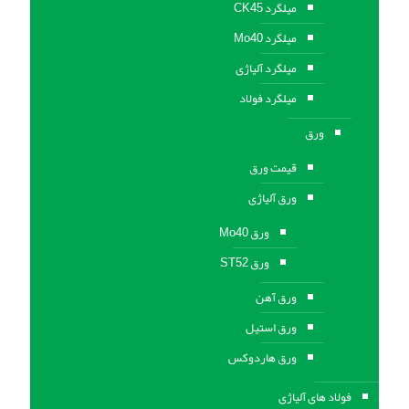
میلگرد CK45
میلگرد Mo40
میلگرد آلیاژی
میلگرد فولاد
ورق
قیمت ورق
ورق آلیاژی
ورق Mo40
ورق ST52
ورق آهن
ورق استيل
ورق هاردوکس
فولاد های آلیاژی