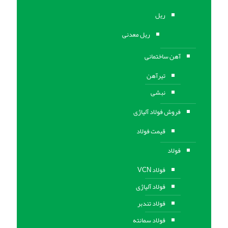
ریل
ریل معدنی
آهن ساختمانی
تیرآهن
نبشی
فروش فولاد آلیاژی
قیمت فولاد
فولاد
فولاد VCN
فولاد آلیاژی
فولاد تندبر
فولاد سمانته