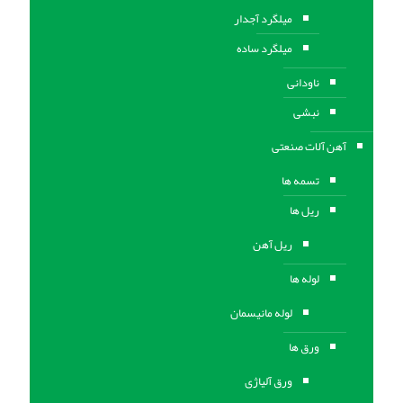
میلگرد آجدار
میلگرد ساده
ناودانی
نبشی
آهن آلات صنعتی
تسمه ها
ریل ها
ریل آهن
لوله ها
لوله مانیسمان
ورق ها
ورق آلیاژی