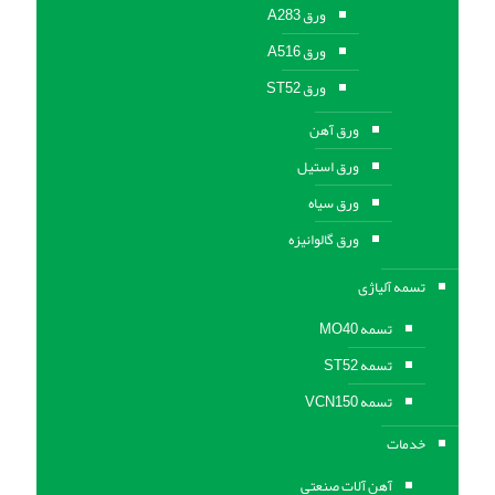
ورق A283
ورق A516
ورق ST52
ورق آهن
ورق استیل
ورق سیاه
ورق گالوانیزه
تسمه آلیاژی
تسمه MO40
تسمه ST52
تسمه VCN150
خدمات
آهن آلات صنعتی