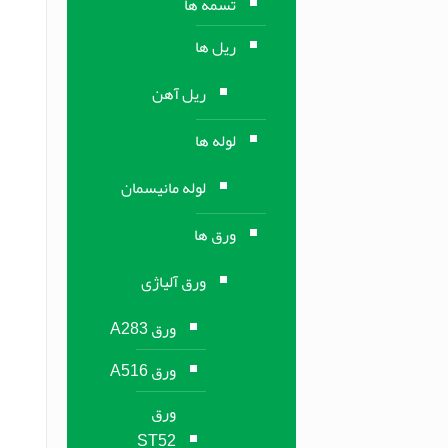
تسمه ها
ریل ها
ریل آهن
لوله ها
لوله مانیسمان
ورق ها
ورق آلیاژی
ورق A283
ورق A516
ورق
ST52