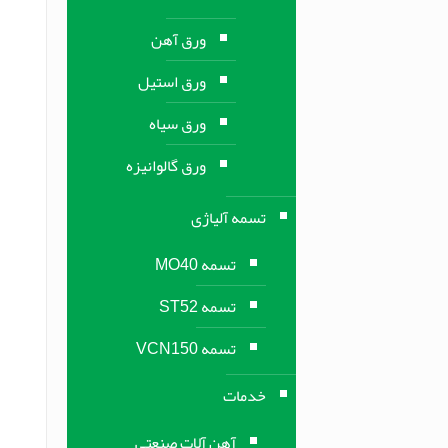
ورق آهن
ورق استیل
ورق سیاه
ورق گالوانیزه
تسمه آلیاژی
تسمه MO40
تسمه ST52
تسمه VCN150
خدمات
آهن آلات صنعتی