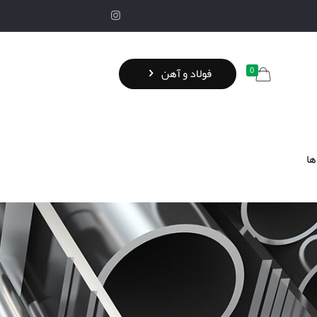
0
فولاد و آهن
ها