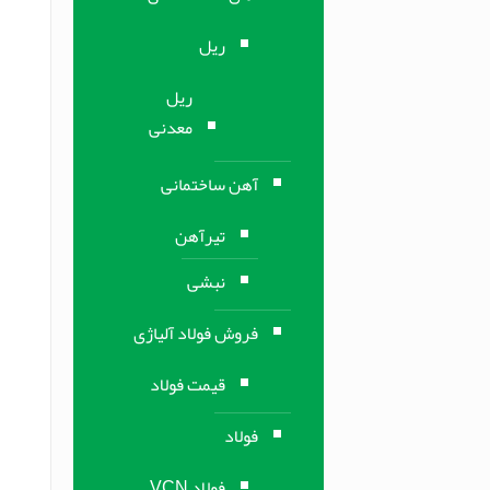
ریل
ریل
معدنی
آهن ساختمانی
تیرآهن
نبشی
فروش فولاد آلیاژی
قیمت فولاد
فولاد
فولاد VCN