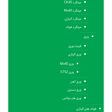
میلگرد CK45
میلگرد Mo40
میلگرد آلیاژی
میلگرد فولاد
ورق
قیمت ورق
ورق آلیاژی
ورق Mo40
ورق ST52
ورق آهن
ورق استيل
ورق هاردوکس
فولاد های آلیاژی