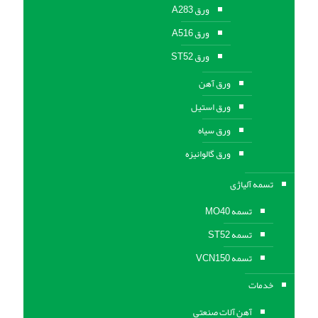
ورق A283
ورق A516
ورق ST52
ورق آهن
ورق استیل
ورق سیاه
ورق گالوانیزه
تسمه آلیاژی
تسمه MO40
تسمه ST52
تسمه VCN150
خدمات
آهن آلات صنعتی