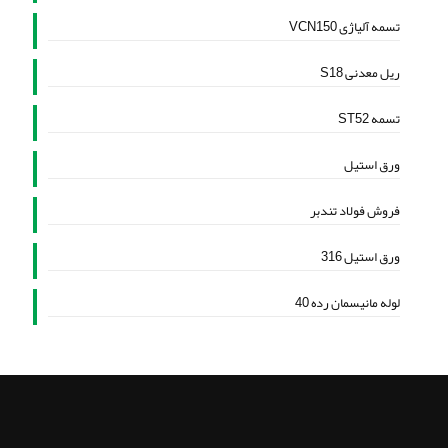
تسمه آلیاژی VCN150
ریل معدنی S18
تسمه ST52
ورق استیل
فروش فولاد تندبر
ورق استیل 316
لوله مانیسمان رده 40