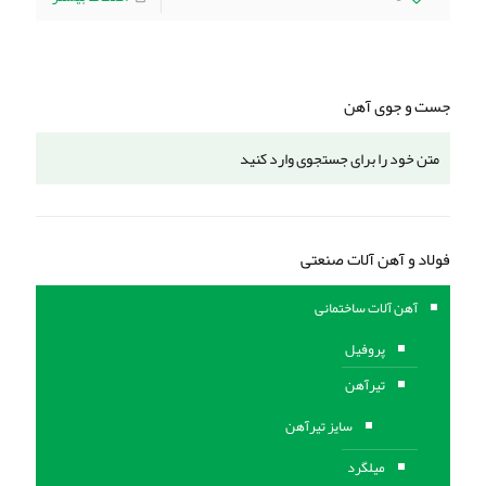
جست و جوی آهن
فولاد و آهن آلات صنعتی
آهن آلات ساختمانی
پروفیل
تیرآهن
سایز تیرآهن
میلگرد