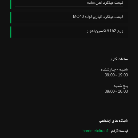
قیمت میلگرد آهن ساده
قیمت میلگرد آلیاژی فولاد MO40
ورق ST52 اکسین اهواز
ساعات کاری
شنبه - چهارشنبه
19:00 - 09:00
پنج شنبه
16:00 - 09:00
شبکه های اجتماعی
اینستاگرام
:
hardmetaliran1