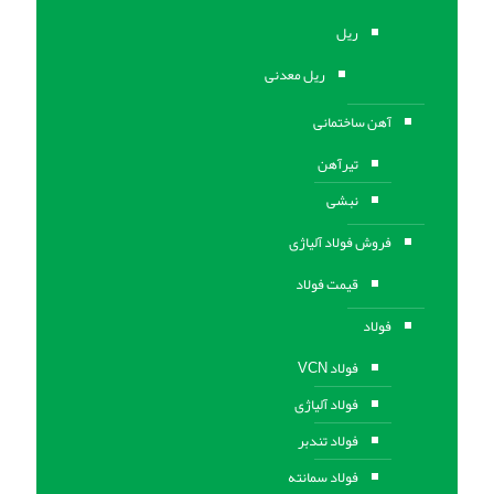
ریل
ریل معدنی
آهن ساختمانی
تیرآهن
نبشی
فروش فولاد آلیاژی
قیمت فولاد
فولاد
فولاد VCN
فولاد آلیاژی
فولاد تندبر
فولاد سمانته