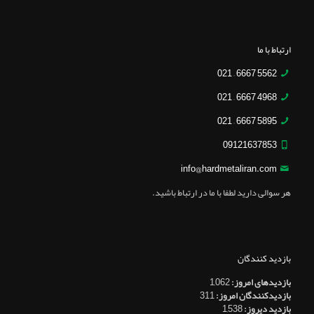
ارتباط با ما
5562 6667 – 021
4968 6667 – 021
5895 6667 – 021
09121637853
info@hardmetaliran.com
هر سوالی دارید لطفا با ما در ارتباط باشید.
بازدید کنندگان
بازدیدهای امروز:
1,062
بازدیدکنندگان امروز:
311
بازدید دیروز:
1,538