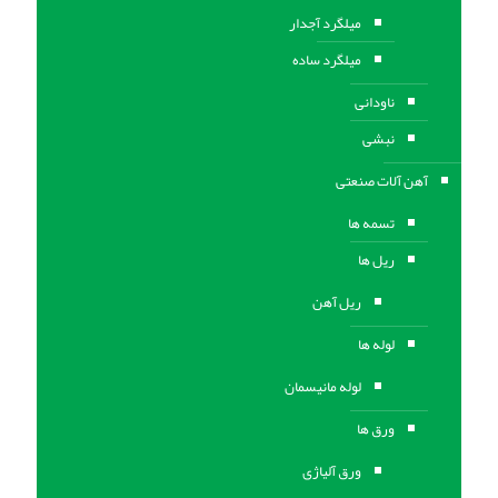
میلگرد آجدار
میلگرد ساده
ناودانی
نبشی
آهن آلات صنعتی
تسمه ها
ریل ها
ریل آهن
لوله ها
لوله مانیسمان
ورق ها
ورق آلیاژی