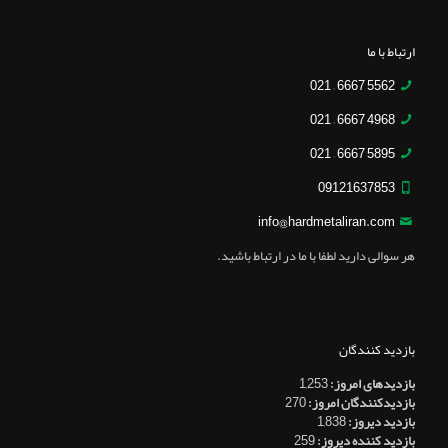
ارتباط با ما
5562 6667 – 021
4968 6667 – 021
5895 6667 – 021
09121637853
info@hardmetaliran.com
هر سوالی دارید لطفا با ما در ارتباط باشید.
بازدید کنندگان
بازدیدهای امروز:
1,253
بازدیدکنندگان امروز:
270
بازدید دیروز:
1,838
بازدید کننده دیروز:
259