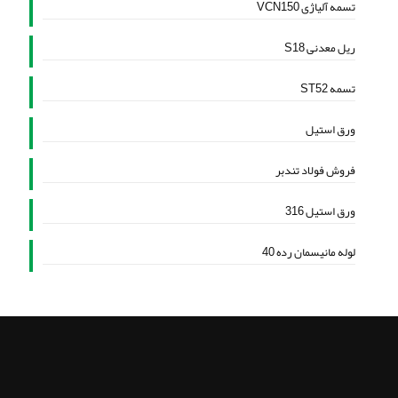
تسمه آلیاژی VCN150
ریل معدنی S18
تسمه ST52
ورق استیل
فروش فولاد تندبر
ورق استیل 316
لوله مانیسمان رده 40