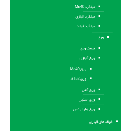
میلگرد Mo40
میلگرد آلیاژی
میلگرد فولاد
ورق
قیمت ورق
ورق آلیاژی
ورق Mo40
ورق ST52
ورق آهن
ورق استيل
ورق هاردوکس
فولاد های آلیاژی