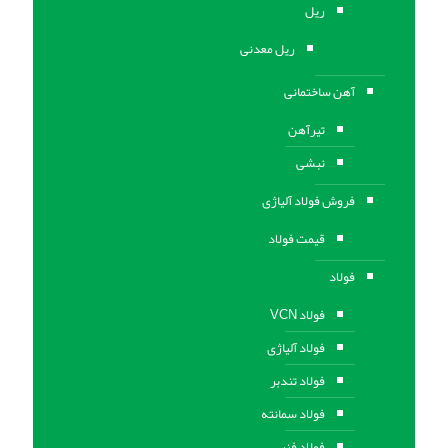
ریل
ریل معدنی
آهن ساختمانی
تیرآهن
نبشی
فروش فولاد آلیاژی
قیمت فولاد
فولاد
فولاد VCN
فولاد آلیاژی
فولاد تندبر
فولاد سمانته
فولاد فنر