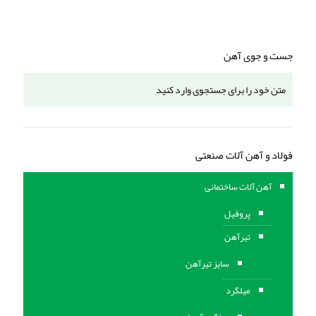
جست و جوی آهن
فولاد و آهن آلات صنعتی
آهن آلات ساختمانی
پروفیل
تیرآهن
سایز تیرآهن
میلگرد