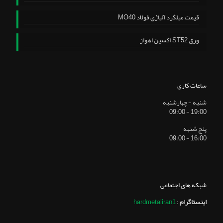
قیمت میلگرد آلیاژی فولاد MO40
ورق ST52 اکسین اهواز
ساعات کاری
شنبه - چهارشنبه
19:00 - 09:00
پنج شنبه
16:00 - 09:00
شبکه های اجتماعی
اینستاگرام
:
hardmetaliran1