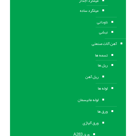
میلگرد آجدار
میلگرد ساده
ناودانی
نبشی
آهن آلات صنعتی
تسمه ها
ریل ها
ریل آهن
لوله ها
لوله مانیسمان
ورق ها
ورق آلیاژی
ورق A283