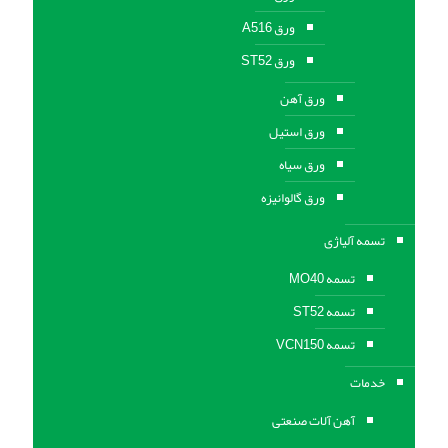
ورق A516
ورق ST52
ورق آهن
ورق استیل
ورق سیاه
ورق گالوانیزه
تسمه آلیاژی
تسمه MO40
تسمه ST52
تسمه VCN150
خدمات
آهن آلات صنعتی