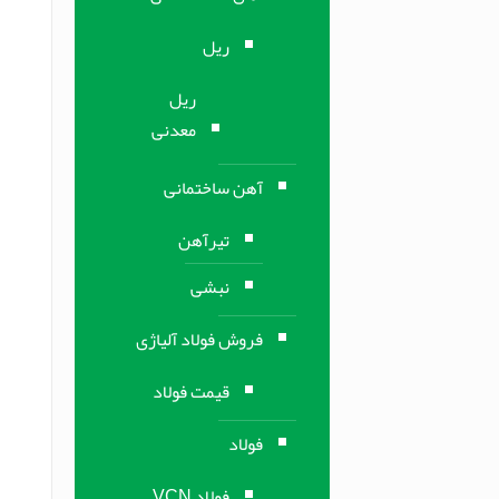
ریل
ریل
معدنی
آهن ساختمانی
تیرآهن
نبشی
فروش فولاد آلیاژی
قیمت فولاد
فولاد
فولاد VCN