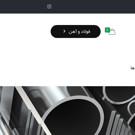
0
فولاد و آهن
ها